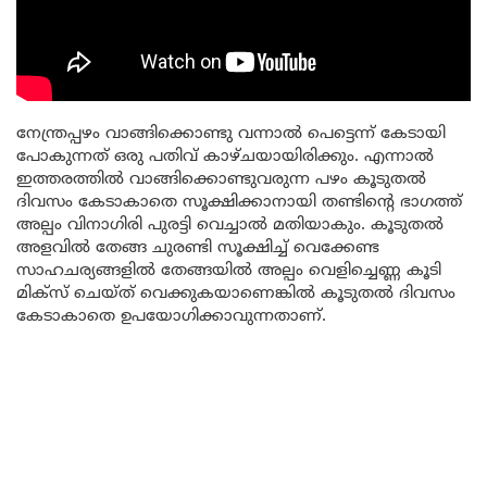
നേന്ത്രപ്പഴം വാങ്ങിക്കൊണ്ടു വന്നാൽ പെട്ടെന്ന് കേടായി
പോകുന്നത് ഒരു പതിവ് കാഴ്ചയായിരിക്കും. എന്നാൽ
ഇത്തരത്തിൽ വാങ്ങിക്കൊണ്ടുവരുന്ന പഴം കൂടുതൽ
ദിവസം കേടാകാതെ സൂക്ഷിക്കാനായി തണ്ടിന്റെ ഭാഗത്ത്
അല്പം വിനാഗിരി പുരട്ടി വെച്ചാൽ മതിയാകും. കൂടുതൽ
അളവിൽ തേങ്ങ ചുരണ്ടി സൂക്ഷിച്ച് വെക്കേണ്ട
സാഹചര്യങ്ങളിൽ തേങ്ങയിൽ അല്പം വെളിച്ചെണ്ണ കൂടി
മിക്സ് ചെയ്ത് വെക്കുകയാണെങ്കിൽ കൂടുതൽ ദിവസം
കേടാകാതെ ഉപയോഗിക്കാവുന്നതാണ്.