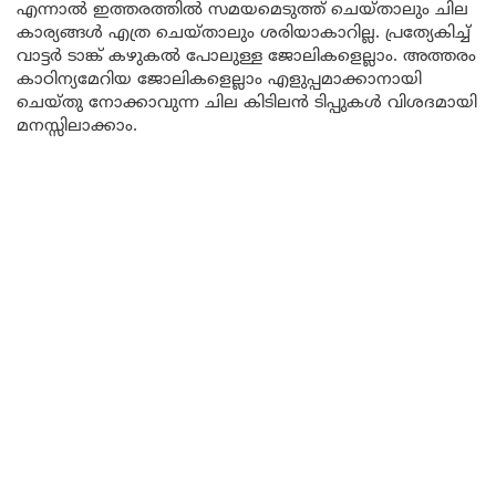
എന്നാൽ ഇത്തരത്തിൽ സമയമെടുത്ത് ചെയ്താലും ചില
കാര്യങ്ങൾ എത്ര ചെയ്താലും ശരിയാകാറില്ല. പ്രത്യേകിച്ച്
വാട്ടർ ടാങ്ക് കഴുകൽ പോലുള്ള ജോലികളെല്ലാം. അത്തരം
കാഠിന്യമേറിയ ജോലികളെല്ലാം എളുപ്പമാക്കാനായി
ചെയ്തു നോക്കാവുന്ന ചില കിടിലൻ ടിപ്പുകൾ വിശദമായി
മനസ്സിലാക്കാം.