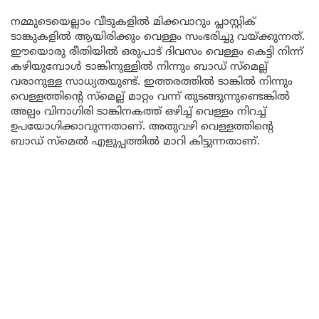
നമ്മുടെയെല്ലാം വീടുകളിൽ മിക്കവാറും പ്ലാസ്റ്റിക്
ടാങ്കുകളിൽ ആയിരിക്കും വെള്ളം സംഭരിച്ചു വയ്ക്കുന്നത്.
ഈയൊരു രീതിയിൽ ഒരുപാട് ദിവസം വെള്ളം കെട്ടി നിന്ന്
കഴിയുമ്പോൾ ടാങ്കിനുള്ളിൽ നിന്നും ബാഡ് സ്മെല്ല്
വരാനുള്ള സാധ്യതയുണ്ട്. ഇത്തരത്തിൽ ടാങ്കിൽ നിന്നും
വെള്ളത്തിന്റെ സ്മെല്ല് മാറ്റം വന്ന് തുടങ്ങുന്നുണ്ടെങ്കിൽ
അല്പം വിനാഗിരി ടാങ്കിനകത്ത് ഒഴിച്ച് വെള്ളം നിറച്ച്
ഉപയോഗിക്കാവുന്നതാണ്. അതുവഴി വെള്ളത്തിന്റെ
ബാഡ് സ്മെൽ എളുപ്പത്തിൽ മാറി കിട്ടുന്നതാണ്.