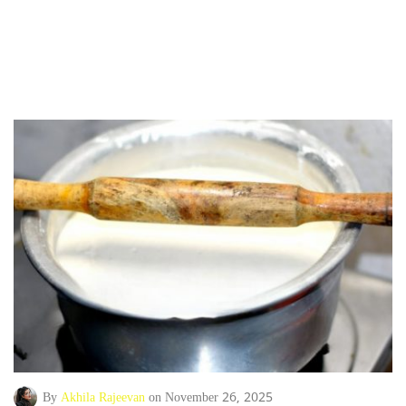
By
Akhila Rajeevan
on November 26, 2025