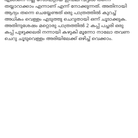
എങ്ങനെ നല്ല സോഫ്റ്റായ ഇഡലി വീട്ടിൽ തന്നെ
തയ്യാറാക്കാം എന്നാണ് എന്ന് നോക്കുന്നത്. അതിനായി
ആദ്യം തന്നെ ചെയ്യേണ്ടത് ഒരു പാത്രത്തിൽ കുറച്ച്
അധികം വെള്ളം എടുത്തു ചെറുതായി ഒന്ന് ചൂടാക്കുക.
അതിനുശേഷം മറ്റൊരു പാത്രത്തിൽ 2 കപ്പ് പച്ചരി ഒരു
കപ്പ് പുഴുക്കലരി നന്നായി കഴുകി മൂന്നോ നാലോ തവണ
ചെറു ചൂടുവെള്ളം അരിയിലേക്ക് ഒഴിച്ച് വെക്കാം.