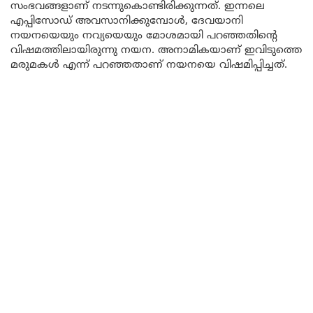
സംഭവങ്ങളാണ് നടന്നുകൊണ്ടിരിക്കുന്നത്. ഇന്നലെ
എപ്പിസോഡ് അവസാനിക്കുമ്പോൾ, ദേവയാനി
നയനയെയും നവ്യയെയും മോശമായി പറഞ്ഞതിൻ്റെ
വിഷമത്തിലായിരുന്നു നയന. അനാമികയാണ് ഇവിടുത്തെ
മരുമകൾ എന്ന് പറഞ്ഞതാണ് നയനയെ വിഷമിപ്പിച്ചത്.