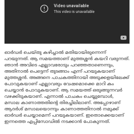
ഓർഡർ ചെയ്തു കഴിച്ചാൽ മതിയായിരുന്നെന്ന്
പറയുന്നത്. ആ സമയത്താണ് മുത്തശ്ശൻ കയറി വരുന്നത്.
ഞാൻ അവിടെ എല്ലാവരോടും പറഞ്ഞതാണെന്നും,
അതിനാൽ പെട്ടെന്ന് തുടങ്ങാം എന്ന് പറയുകയാണ്
മുത്തശ്ശൻ. അങ്ങനെ പാചകത്തിനായി അടുക്കളയിലേക്ക്
പോവുകയാണ് എല്ലാവരും വേഷമൊക്കെ മാറി കം
ചെയ്യാൻ പോവുകയാണ്. ആ സമയത്ത് ഒരുങ്ങുന്നവർ
വഴക്കിടുകയാണ്. എന്നാൽ പാചകം ചെയ്യുമ്പോൾ,
മസാല കാണാത്തതിൻ്റെ തിരച്ചിലിലാണ്. അപ്പോഴാണ്
ആദർശ് മസാലയൊന്നും കാണാത്തതിനാൽ നമുക്ക്
ഓർഡർ ചെയ്യാമെന്ന് പറയുകയാണ്. ഇതൊക്കെയാണ്
ഇന്നത്തെ എപ്പിസോഡിൽ നടക്കാൻ പോകുന്നത്.