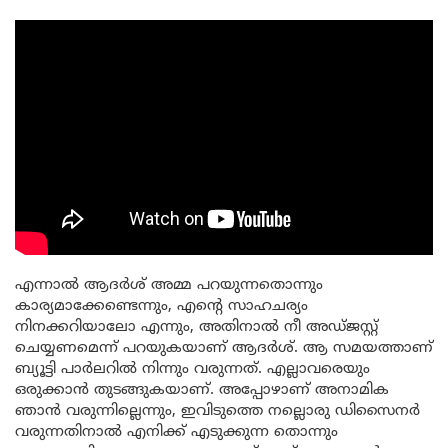
എന്നാൽ ആദർശ് അമ്മ പറയുന്നതൊന്നും
കാര്യമാക്കേണ്ടെന്നും, എൻ്റെ സാഹചര്യം
നിനക്കറിയാലോ എന്നും, അതിനാൽ നീ അഡ്ജസ്റ്റ്
ചെയ്യണമെന്ന് പറയുകയാണ് ആദർശ്. ആ സമയത്താണ്
ബ്യൂട്ടി പാർലറിൽ നിന്നും വരുന്നത്. എല്ലാവരെയും
ഒരുക്കാൻ തുടങ്ങുകയാണ്. അപ്പോഴാണ് അനാമിക
ഞാൻ വരുന്നില്ലെന്നും, ഇവിടുത്തെ നല്ലൊരു ഡിസൈനർ
വരുന്നതിനാൽ എനിക്ക് എടുക്കുന്ന തൊന്നും