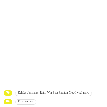
Kalidas Jayaram's Tarini Win Best Fashion Model viral news
Entertainment