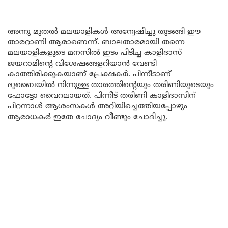
അന്നു മുതൽ മലയാളികൾ അന്വേഷിച്ചു തുടങ്ങി ഈ
താരറാണി ആരാണെന്ന്. ബാലതാരമായി തന്നെ
മലയാളികളുടെ മനസിൽ ഇടം പിടിച്ച കാളിദാസ്
ജയറാമിൻ്റെ വിശേഷങ്ങളറിയാൻ വേണ്ടി
കാത്തിരിക്കുകയാണ് പ്രേക്ഷകർ. പിന്നീടാണ്
ദുബൈയിൽ നിന്നുള്ള താരത്തിൻ്റെയും തരിണിയുടെയും
ഫോട്ടോ വൈറലായത്. പിന്നീട് തരിണി കാളിദാസിന്
പിറന്നാൾ ആശംസകൾ അറിയിച്ചെത്തിയപ്പോഴും
ആരാധകർ ഇതേ ചോദ്യം വീണ്ടും ചോദിച്ചു.