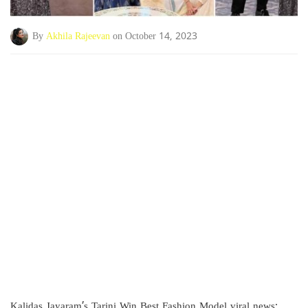
By
Akhila Rajeevan
on October 14, 2023
Kalidas Jayaram’s Tarini Win Best Fashion Model viral news: