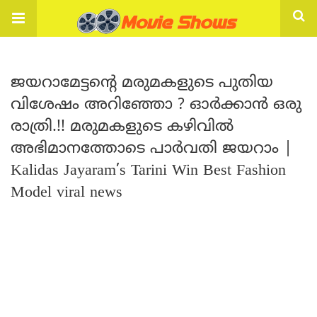
ജയറാമേട്ടന്റെ മരുമകളുടെ പുതിയ
വിശേഷം അറിഞ്ഞോ ? ഓർക്കാൻ ഒരു
രാത്രി.!! മരുമകളുടെ കഴിവിൽ
അഭിമാനത്തോടെ പാർവതി ജയറാം |
Kalidas Jayaram’s Tarini Win Best Fashion
Model viral news