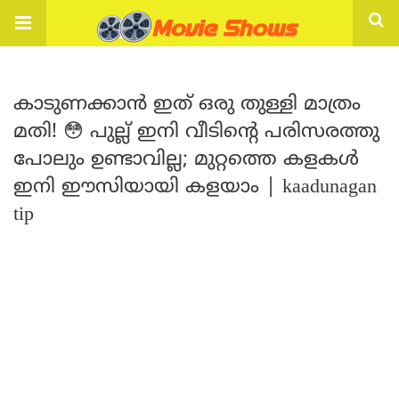
കാടുണക്കാൻ ഇത് ഒരു തുള്ളി മാത്രം
മതി! 😳 പുല്ല് ഇനി വീടിന്റെ പരിസരത്തു
പോലും ഉണ്ടാവില്ല; മുറ്റത്തെ കളകൾ
ഇനി ഈസിയായി കളയാം | kaadunagan
tip