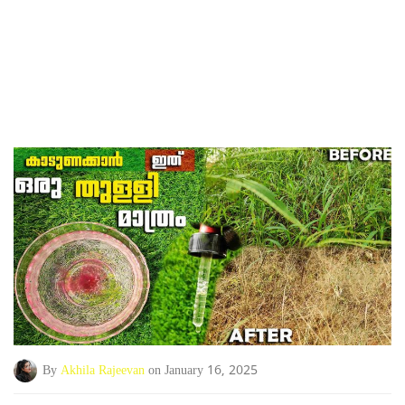
By
Akhila Rajeevan
on January 16, 2025