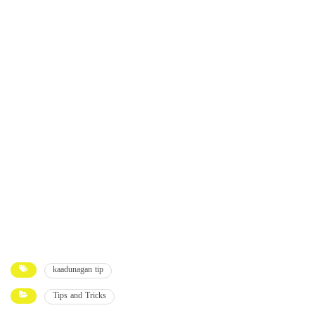
kaadunagan tip
Tips and Tricks