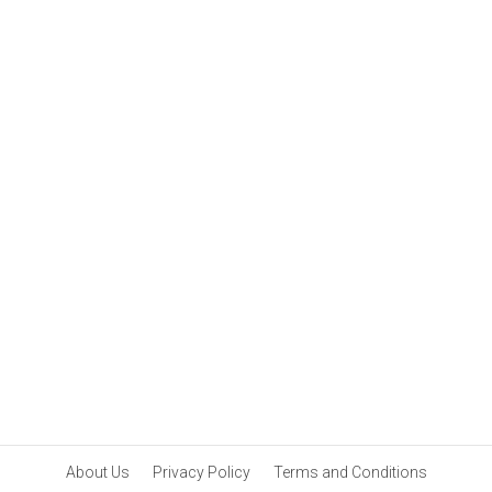
About Us
Privacy Policy
Terms and Conditions