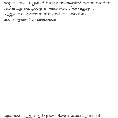
മാറ്റിയാലും പുല്ലുകൾ വളരെ വേഗത്തിൽ തന്നെ വളർന്നു
വരികയും ചെയ്യാറുണ്ട്. അത്തരത്തിൽ വളരുന്ന
പുല്ലുകളെ എങ്ങനെ നിയന്ത്രിക്കാം അധികം
രാസവളങ്ങൾ ചേർക്കാതെ
എങ്ങനെ പുല്ലു വളർച്ചയെ നിയന്ത്രിക്കാം എന്നാണ്