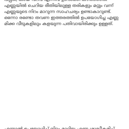
എണ്ണയിൽ ചെറിയ രീതിയിലുള്ള തരികളും മറ്റും വന്ന്
എണ്ണയുടെ നിറം മാറുന്ന സാഹചര്യം ഉണ്ടാകാറുണ്ട്.
ഒന്നോ രണ്ടോ തവണ ഇത്തരത്തിൽ ഉപയോഗിച്ച എണ്ണ
മിക്ക വീടുകളിലും കളയുന്ന പതിവായിരിക്കും ഉള്ളത്.