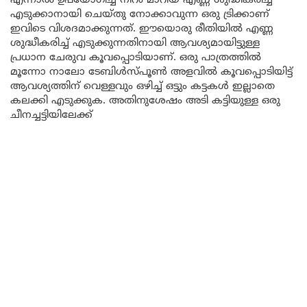
എന്നാൽ ഉപയോഗിച്ച് നിറം മാറിയ എണ്ണ ശുദ്ധീകരിച്ച്
എടുക്കാനായി ചെയ്തു നോക്കാവുന്ന ഒരു ട്രിക്കാണ്
ഇവിടെ വിശദമാക്കുന്നത്. ഈയൊരു രീതിയിൽ എണ്ണ
ശുദ്ധീകരിച്ച് എടുക്കുന്നതിനായി ആവശ്യമായിട്ടുള്ള
പ്രധാന ചേരുവ കൂവപ്പൊടിയാണ്. ഒരു പാത്രത്തിൽ
മൂന്നോ നാലോ ടേബിൾസ്പൂൺ അളവിൽ കൂവപ്പൊടിയിട്ട്
ആവശ്യത്തിന് വെള്ളവും ഒഴിച്ച് ഒട്ടും കട്ടകൾ ഇല്ലാതെ
കലക്കി എടുക്കുക. അതിനുശേഷം അടി കട്ടിയുള്ള ഒരു
ചീനച്ചട്ടിയിലേക്ക്