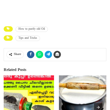
How to purify old Oil
Tips and Tricks
Share
Related Posts