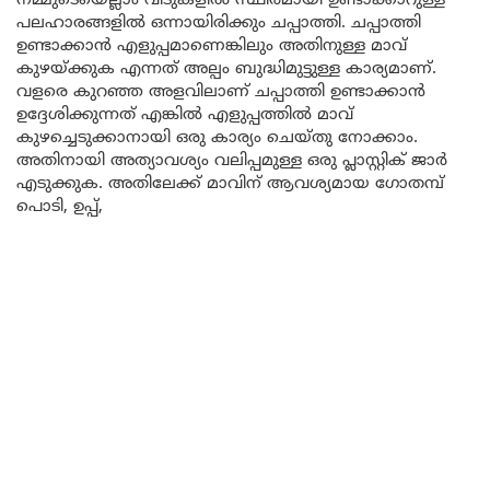
നമ്മുടെയെല്ലാം വീടുകളിൽ സ്ഥിരമായി ഉണ്ടാക്കാറുള്ള
പലഹാരങ്ങളിൽ ഒന്നായിരിക്കും ചപ്പാത്തി. ചപ്പാത്തി
ഉണ്ടാക്കാൻ എളുപ്പമാണെങ്കിലും അതിനുള്ള മാവ്
കുഴയ്ക്കുക എന്നത് അല്പം ബുദ്ധിമുട്ടുള്ള കാര്യമാണ്.
വളരെ കുറഞ്ഞ അളവിലാണ് ചപ്പാത്തി ഉണ്ടാക്കാൻ
ഉദ്ദേശിക്കുന്നത് എങ്കിൽ എളുപ്പത്തിൽ മാവ്
കുഴച്ചെടുക്കാനായി ഒരു കാര്യം ചെയ്തു നോക്കാം.
അതിനായി അത്യാവശ്യം വലിപ്പമുള്ള ഒരു പ്ലാസ്റ്റിക് ജാർ
എടുക്കുക. അതിലേക്ക് മാവിന് ആവശ്യമായ ഗോതമ്പ്
പൊടി, ഉപ്പ്,