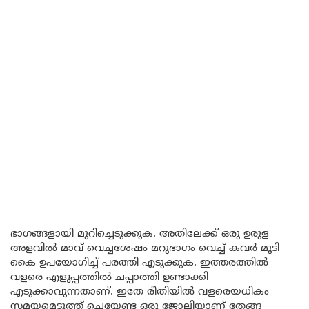
ഭാഗങ്ങളായി മുറിച്ചെടുക്കുക. അതിലേക്ക് ഒരു ഉരുള
അളവിൽ മാവ് വെച്ചശേഷം മറുഭാഗം വെച്ച് കവർ മൂടി
കൈ ഉപയോഗിച്ച് പരത്തി എടുക്കുക. ഇത്തരത്തിൽ
വളരെ എളുപ്പത്തിൽ ചപ്പാത്തി ഉണ്ടാക്കി
എടുക്കാവുന്നതാണ്. ഇതേ രീതിയിൽ വളരെയധികം
സമയമെടുത്ത് ചെയ്യേണ്ട ഒരു ജോലിയാണ് തേങ്ങ