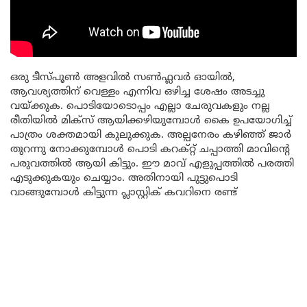
ഒരു ടീസ്പൂൺ അളവിൽ സൺഫ്ലവർ ഓയിൽ,
ആവശ്യത്തിന് വെള്ളം എന്നിവ ഒഴിച്ച ശേഷം അടച്ചു
വയ്ക്കുക. പൊടിയോടൊപ്പം എല്ലാ ചേരുവകളും നല്ല
രീതിയിൽ മിക്സ് ആയിക്കഴിയുമ്പോൾ കൈ ഉപയോഗിച്ച്
പാത്രം ശക്തമായി കുലുക്കുക. അല്പനേരം കഴിഞ്ഞ് ജാർ
തുറന്നു നോക്കുമ്പോൾ പൊടി കറക്റ്റ് ചപ്പാത്തി മാവിന്റെ
പരുവത്തിൽ ആയി കിട്ടും. ഈ മാവ് എളുപ്പത്തിൽ പരത്തി
എടുക്കുകയും ചെയ്യാം. അതിനായി പുട്ടുപൊടി
വാങ്ങുമ്പോൾ കിട്ടുന്ന പ്ലാസ്റ്റിക് കവറിനെ രണ്ട്