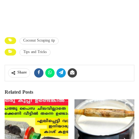
Coconut Scraping tip
Tips and Tricks
Share
Related Posts