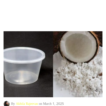
By
Akhila Rajeevan
on March 1, 2025