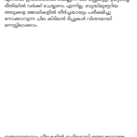
രീതിയിൽ വർക്ക് ചെയ്യണം എന്നില്ല. ബുദ്ധിമുട്ടേറിയ
അടുക്കള ജോലികളിൽ തീർച്ചയായും പരീക്ഷിച്ചു
നോക്കാവുന്ന ചില കിടിലൻ ടിപ്പുകൾ വിശദമായി
മനസ്സിലാക്കാം.