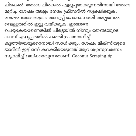
ചിരകൽ. തേങ്ങ ചിരകൽ എളുപ്പമാക്കുന്നതിനായി തേങ്ങ
മുറിച്ച ശേഷം അല്പം നേരം ഫ്രീസറിൽ സൂക്ഷിക്കുക.
ശേഷം തേങ്ങയുടെ തണുപ്പ് പോകാനായി അല്പനേരം
വെള്ളത്തിൽ ഇട്ടു വയ്ക്കുക. ഇങ്ങനെ
ചെയ്യുകയാണെങ്കിൽ ചിരട്ടയിൽ നിന്നും തേങ്ങയുടെ
കാമ്പ് എളുപ്പത്തിൽ കത്തി ഉപയോഗിച്ച്
കുത്തിയെടുക്കാനായി സാധിക്കും. ശേഷം മിക്സിയുടെ
ജാറിൽ ഇട്ട് ഒന്ന് കറക്കിയെടുത്ത് ആവശ്യാനുസരണം
സൂക്ഷിച്ച് വയ്ക്കാവുന്നതാണ്. Coconut Scraping tip