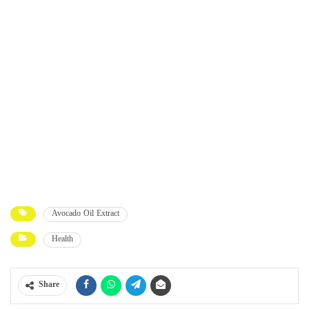
Avocado Oil Extract
Health
Share