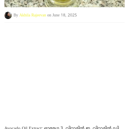
By
Akhila Rajeevan
on June 18, 2025
Avocado Oil Extract: ഓമേഗ 3, വിറ്റാമിൻ ഇ, വിറ്റാമിൻ ഡി