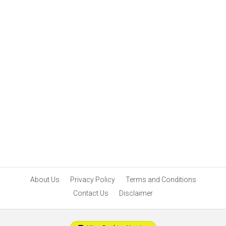
About Us
Privacy Policy
Terms and Conditions
Contact Us
Disclaimer