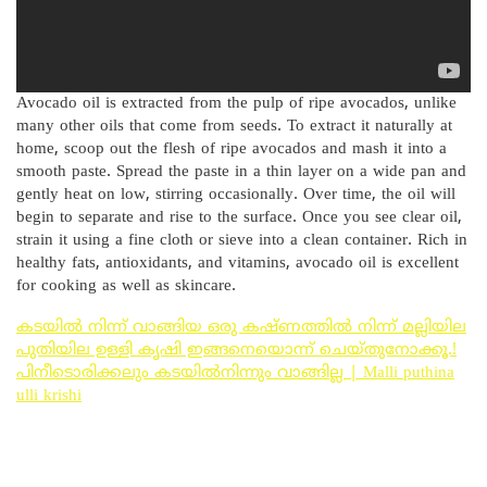
Avocado oil is extracted from the pulp of ripe avocados, unlike
many other oils that come from seeds. To extract it naturally at
home, scoop out the flesh of ripe avocados and mash it into a
smooth paste. Spread the paste in a thin layer on a wide pan and
gently heat on low, stirring occasionally. Over time, the oil will
begin to separate and rise to the surface. Once you see clear oil,
strain it using a fine cloth or sieve into a clean container. Rich in
healthy fats, antioxidants, and vitamins, avocado oil is excellent
for cooking as well as skincare.
കടയിൽ നിന്ന് വാങ്ങിയ ഒരു കഷ്ണത്തിൽ നിന്ന് മല്ലിയില
പുതിയില ഉള്ളി കൃഷി ഇങ്ങനെയൊന്ന് ചെയ്തുനോക്കൂ.!
പിനീടൊരിക്കലും കടയിൽനിന്നും വാങ്ങില്ല | Malli puthina
ulli krishi