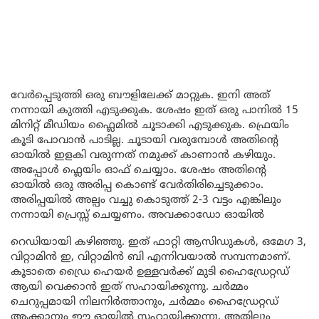
വേർപ്പെടുത്തി ഒരു ബൗളിലേക്ക് മാറ്റുക. ഇനി അത്
നന്നായി കുത്തി എടുക്കുക. ശേഷം ഇത് ഒരു പാനിൽ 15
മിനിറ്റ് മീഡിയം ഫ്ലൈമിൽ ചൂടാക്കി എടുക്കുക. ഫ്രെയിം
കൂടി പോവാൻ പാടില്ല. ചൂടായി വരുമ്പോൾ അതിന്റെ
ഓയിൽ ഇളകി വരുന്നത് നമുക്ക് കാണാൻ കഴിയും.
അപ്പോൾ ഫ്ലെയിം ഓഫ് ചെയ്യാം. ശേഷം അതിന്റെ
ഓയിൽ ഒരു അരിപ്പ കൊണ്ട് വേർതിരിച്ചെടുക്കാം.
അരിപ്പയിൽ അല്പം വച്ചു കൊടുത്ത് 2-3 വട്ടം എങ്കിലും
നന്നായി പ്രെസ്സ് ചെയ്യണം. അവക്കാഡോ ഓയിൽ
റെഡിയായി കഴിഞ്ഞു. ഇത് ഫാറ്റി ആസിഡുകൾ, ഒമേഗ 3,
വിറ്റാമിൻ ഇ, വിറ്റാമിൻ ബി എന്നിവയാൽ സമ്പന്നമാണ്.
കൂടാതെ ഡ്രൈ ഹെയർ ഉള്ളവർക്ക് മുടി ഹൈഡ്രേറ്റഡ്
ആയി വെക്കാൻ ഇത് സഹായിക്കുന്നു. ചർമ്മം
ചെറുപ്പമായി നിലനിർത്താനും, ചർമ്മം ഹൈഡ്രേറ്റഡ്
ആക്കാനും ഈ ഓയിൽ സഹായിക്കുന്നു. അതിലും