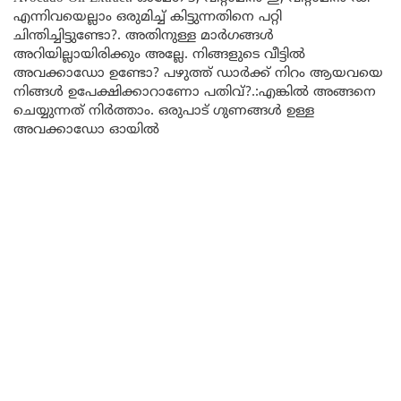
എന്നിവയെല്ലാം ഒരുമിച്ച് കിട്ടുന്നതിനെ പറ്റി
ചിന്തിച്ചിട്ടുണ്ടോ?. അതിനുള്ള മാർഗങ്ങൾ
അറിയില്ലായിരിക്കും അല്ലേ. നിങ്ങളുടെ വീട്ടിൽ
അവക്കാഡോ ഉണ്ടോ? പഴുത്ത് ഡാർക്ക്‌ നിറം ആയവയെ
നിങ്ങൾ ഉപേക്ഷിക്കാറാണോ പതിവ്?.:എങ്കിൽ അങ്ങനെ
ചെയ്യുന്നത് നിർത്താം. ഒരുപാട് ഗുണങ്ങൾ ഉള്ള
അവക്കാഡോ ഓയിൽ