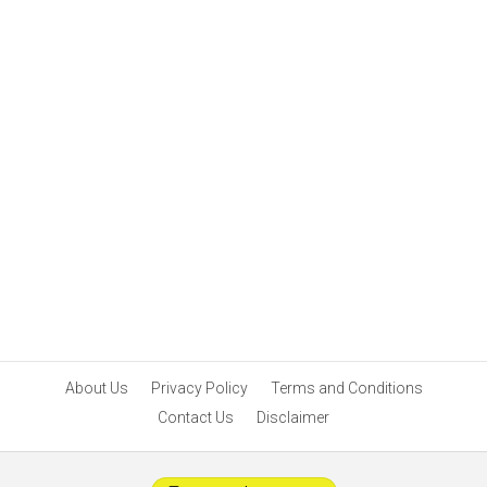
About Us
Privacy Policy
Terms and Conditions
Contact Us
Disclaimer