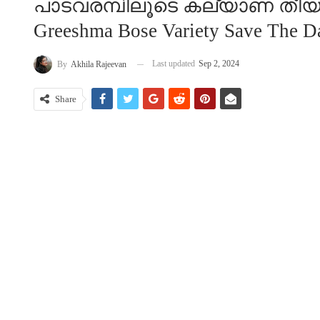
പാടവരമ്പിലൂടെ കല്യാണ തീയ്യതി 
Greeshma Bose Variety Save The Da
Last updated
Sep 2, 2024
By
Akhila Rajeevan
Share