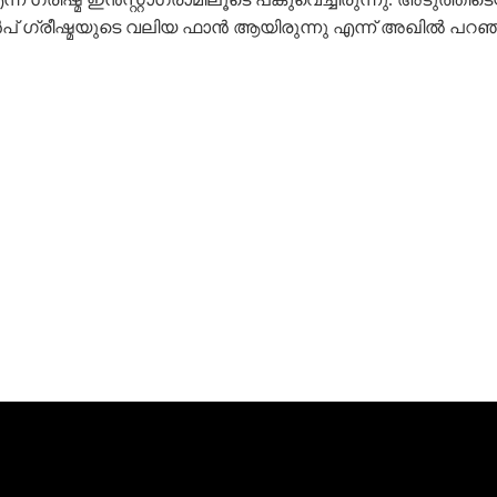
ഗ്രീഷ്മയുടെ വലിയ ഫാൻ ആയിരുന്നു എന്ന് അഖിൽ പറഞ്ഞിട്ട