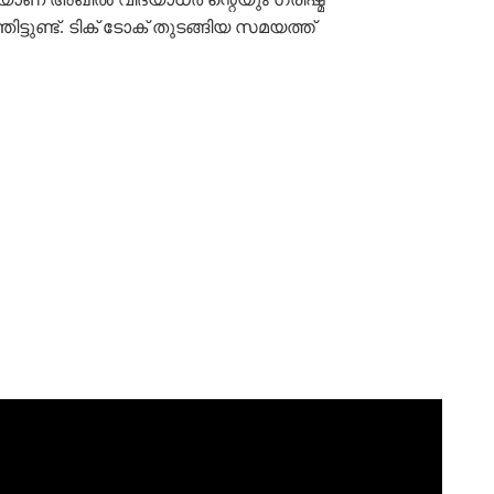
ുണ്ട്. ടിക് ടോക് തുടങ്ങിയ സമയത്ത്