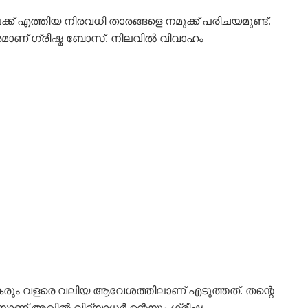
നിലേക്ക് എത്തിയ നിരവധി താരങ്ങളെ നമുക്ക് പരിചയമുണ്ട്.
രമാണ് ഗ്രീഷ്മ ബോസ്. നിലവിൽ വിവാഹം
കരും വളരെ വലിയ ആവേശത്തിലാണ് എടുത്തത്. തന്റെ
െയാണ് അഖിൽ വിദ്യാധർ ന്റെയും ഗ്രീഷ്മ