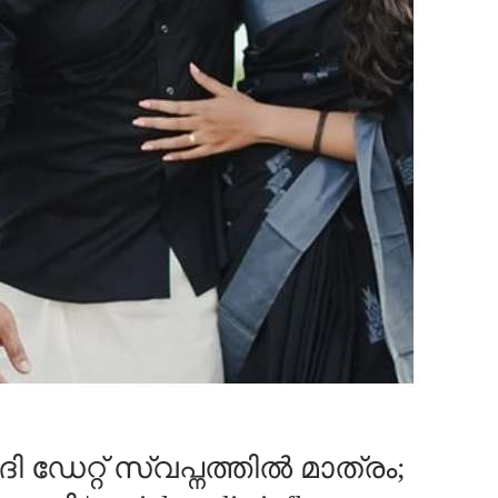
ഡേറ്റ് സ്വപ്നത്തിൽ മാത്രം;