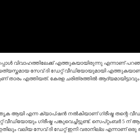
ി ഇപ്പോൾ വിവാഹത്തിലേക്ക് എത്തുകയായിരുന്നു എന്നാണ് പറ
യസ്തമായ സേവ് ദി ഡേറ്റ് വീഡിയോയുമായി എത്തുകയാണ്. ഒരു 
താരം എത്തിയത്. കേരള ചരിത്രത്തിൽ ആദ്യമായിട്ടാവും വ
മാതൃക ആയി എന്ന ക്യാപ്ഷൻ നൽകിയാണ് ഗ്രീഷ്മ തന്റെ വീഡിയ
് വീഡിയോയും ഗ്രീഷ്മ പങ്കുവെച്ചിട്ടുണ്ട്. സെപ്റ്റംബർ 
ത്. ഇതിലും വലിയ സേവ് ദി ഡേറ്റ് ഇനി വരാനില്ല എന്നാണ് 