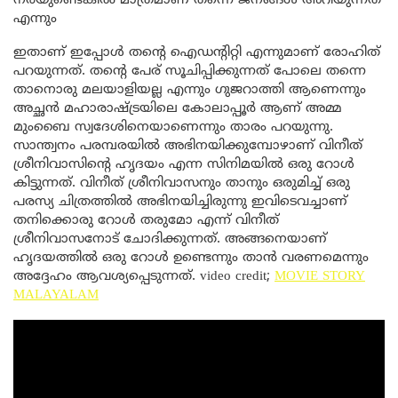
നരയുണ്ടെങ്കിൽ മാത്രമാണ് തന്നെ ജനങ്ങൾ അറിയുന്നത്
എന്നും
ഇതാണ് ഇപ്പോൾ തന്റെ ഐഡന്റിറ്റി എന്നുമാണ് രോഹിത്
പറയുന്നത്. തന്റെ പേര് സൂചിപ്പിക്കുന്നത് പോലെ തന്നെ
താനൊരു മലയാളിയല്ല എന്നും ഗുജറാത്തി ആണെന്നും
അച്ഛൻ മഹാരാഷ്ട്രയിലെ കോലാപ്പൂർ ആണ് അമ്മ
മുംബൈ സ്വദേശിനെയാണെന്നും താരം പറയുന്നു.
സാന്ത്വനം പരമ്പരയിൽ അഭിനയിക്കുമ്പോഴാണ് വിനീത്
ശ്രീനിവാസിന്റെ ഹൃദയം എന്ന സിനിമയിൽ ഒരു റോൾ
കിട്ടുന്നത്. വിനീത് ശ്രീനിവാസനും താനും ഒരുമിച്ച് ഒരു
പരസ്യ ചിത്രത്തിൽ അഭിനയിച്ചിരുന്നു ഇവിടെവച്ചാണ്
തനിക്കൊരു റോൾ തരുമോ എന്ന് വിനീത്
ശ്രീനിവാസനോട് ചോദിക്കുന്നത്. അങ്ങനെയാണ്
ഹൃദയത്തിൽ ഒരു റോൾ ഉണ്ടെന്നും താൻ വരണമെന്നും
അദ്ദേഹം ആവശ്യപ്പെടുന്നത്. video credit;
MOVIE STORY
MALAYALAM