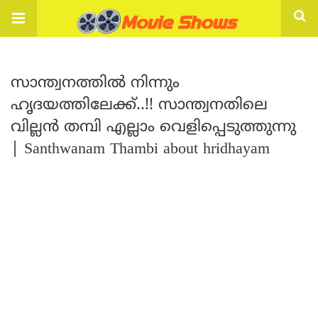
സാന്ത്വനത്തിൽ നിന്നും
ഹൃദയത്തിലേക്ക്..!! സാന്ത്വനതിലെ
വില്ലൻ തമ്പി എല്ലാം വെളിപ്പെടുത്തുന്നു
| Santhwanam Thambi about hridhayam