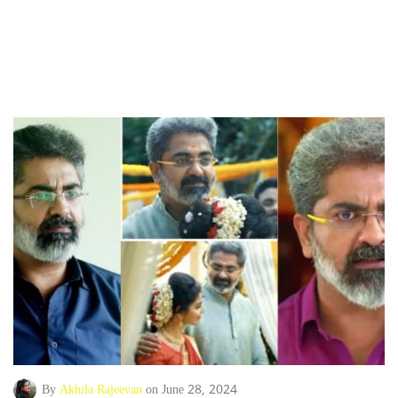
By
Akhila Rajeevan
on June 28, 2024