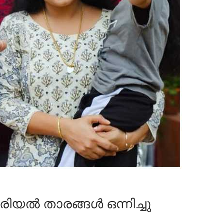
ിയൽ താരങ്ങൾ ഒന്നിച്ചു