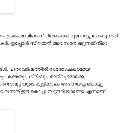
 ആകാംക്ഷയിലാണ് പ്രേക്ഷകർ മുന്നോട്ടു പോകുന്നത്.
ക്ഷകർ, ഇപ്പോൾ സീരിയൽ അവസാനിക്കുന്നതിൻ്റെ
താരങ്ങൾ. പുതുവർഷത്തിൽ സന്തോഷകരമായ
ും, രക്ഷയും, ഗിരീഷും, രാജീവുമൊക്കെ
െ ദേവൂട്ടിയുടെ കുട്ടിക്കാലം അഭിനയിച്ച കൊച്ചു
 വരുന്നത് ഈ കൊച്ചു സുന്ദരി യാണോ എന്നാണ്