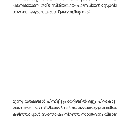
പരമ്പരയാണ്. തമിഴ് സീരിയലായ പാണ്ഡിയൻ സ്റ്റോറ
നിരവധി ആരാധകരാണ് ഉണ്ടായിരുന്നത്.
മൂന്നു വർഷങ്ങൾ പിന്നിട്ടിട്ടും റേറ്റിങ്ങിൽ ഒട്ടു
മരണത്തോടെ സീരിയൽ 5 വർഷം കഴിഞ്ഞുള്ള കാര്യങ്ങളാ
കഴിഞ്ഞപ്പോൾ സന്തോഷം നിറഞ്ഞ സാന്ത്വനം വീടാണ