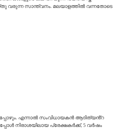
്തു വരുന്ന സാന്ത്വനം. മലയാളത്തിൽ വന്നതോടെ
കയാണ് ഇപ്പോഴും. എന്നാൽ സംവിധായകൻ ആദിത്യൻ്റ
പ്പോൾ നിരാശയിലായ പ്രേക്ഷകർക്ക്, 5 വർഷം