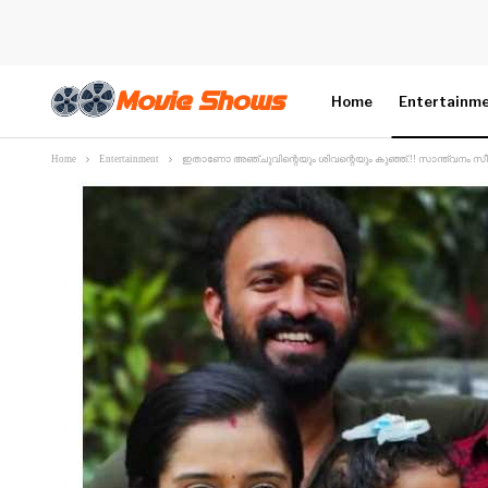
Home
Entertainm
Home
Entertainment
ഇതാണോ അഞ്ചുവിന്റെയും ശിവന്റെയും കുഞ്ഞ്.!! സാന്ത്വനം സീരിയൽ 