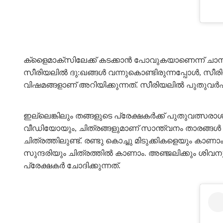
ക്ളൈമാക്സിലേക്ക് കടക്കാൻ പോവുകയാണെന്ന് ചാനലിൽ
സീരിയലിൽ ദു:ഖങ്ങൾ വന്നുകൊണ്ടിരുന്നപ്പോൾ, സീര
വിഷമങ്ങളാണ് അറിയിക്കുന്നത്. സീരിയലിൽ പുത
ഇല്ലെങ്കിലും തങ്ങളുടെ പ്രേക്ഷകർക്ക് പുതുവത്
വീഡിയോയും, ചിത്രങ്ങളുമാണ് സാന്ത്വനം താരങ്ങൾ ഇൻസ
ചിത്രത്തിലുണ്ട്. രണ്ടു കൊച്ചു മിടുക്കികളെയും കാണാ
സുന്ദരിയും ചിത്രത്തിൽ കാണാം. അഞ്ജലിക്കും ശി
പ്രേക്ഷകർ ചോദിക്കുന്നത്.