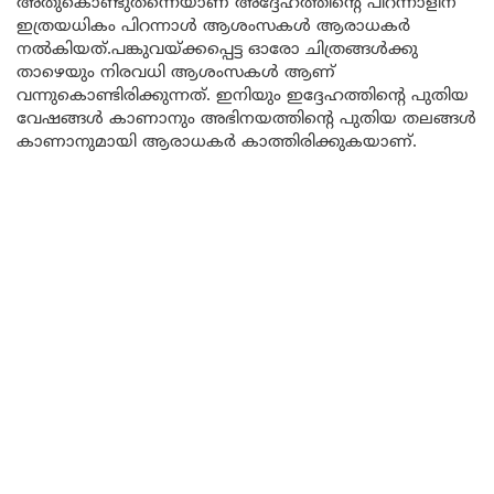
അതുകൊണ്ടുതന്നെയാണ് അദ്ദേഹത്തിന്റെ പിറന്നാളിന്
ഇത്രയധികം പിറന്നാൾ ആശംസകൾ ആരാധകർ
നൽകിയത്.പങ്കുവയ്ക്കപ്പെട്ട ഓരോ ചിത്രങ്ങൾക്കു
താഴെയും നിരവധി ആശംസകൾ ആണ്
വന്നുകൊണ്ടിരിക്കുന്നത്. ഇനിയും ഇദ്ദേഹത്തിന്റെ പുതിയ
വേഷങ്ങൾ കാണാനും അഭിനയത്തിന്റെ പുതിയ തലങ്ങൾ
കാണാനുമായി ആരാധകർ കാത്തിരിക്കുകയാണ്.