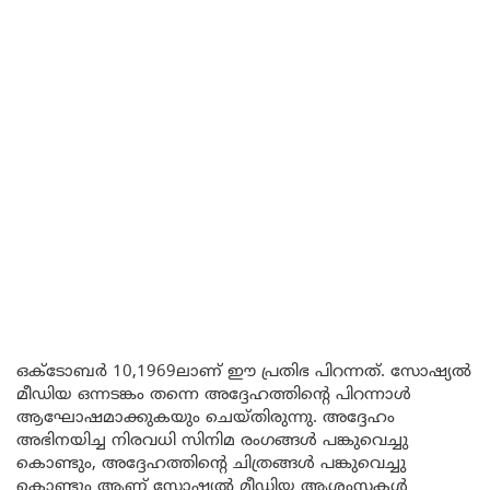
ഒക്ടോബർ 10,1969ലാണ് ഈ പ്രതിഭ പിറന്നത്. സോഷ്യൽ
മീഡിയ ഒന്നടങ്കം തന്നെ അദ്ദേഹത്തിന്റെ പിറന്നാൾ
ആഘോഷമാക്കുകയും ചെയ്തിരുന്നു. അദ്ദേഹം
അഭിനയിച്ച നിരവധി സിനിമ രംഗങ്ങൾ പങ്കുവെച്ചു
കൊണ്ടും, അദ്ദേഹത്തിന്റെ ചിത്രങ്ങൾ പങ്കുവെച്ചു
കൊണ്ടും ആണ് സോഷ്യൽ മീഡിയ ആശംസകൾ