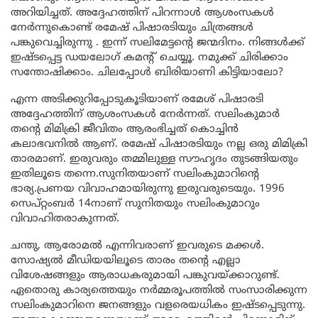
അറിയിച്ചത്. അദ്ദേഹത്തിന് പിറന്നാൾ ആശംസകൾ
നേർന്നുകൊണ്ട് രമേഷ് പിഷാരടിയും ചിത്രങ്ങൾ
പങ്കുവെച്ചിരുന്നു . ഇന്ന് സലിമേട്ടന്റെ ജന്മദിനം. നിങ്ങൾക്ക്
ഇഷ്ടപ്പെട്ട ഡയലോഗ് കമന്റ് ചെയ്യൂ. നമുക്ക് ചിരിക്കാം
സന്തോഷിക്കാം. ചിലപ്പോൾ ബിരിയാണി കിട്ടിയാലോ?
എന്ന അടിക്കുറിപ്പോടുകൂടിയാണ് രമേശ് പിഷാരടി
അദ്ദേഹത്തിന് ആശംസകൾ നേർന്നത്. സലിംകുമാർ
തന്റെ മിമിക്രി ജീവിതം ആരംഭിച്ചത് കൊച്ചിൻ
കലാഭവനിൽ ആണ്. രമേഷ് പിഷാരടിയും നല്ല ഒരു മിമിക്രി
താരമാണ്. ഇരുവരും തമ്മിലുള്ള സൗഹൃദം തുടങ്ങിയതും
ഇതിലൂടെ തന്നെ.സുനിതയാണ് സലിംകുമാറിന്റെ
ഭാര്യ.പ്രണയ വിവാഹമായിരുന്നു ഇരുവരുടെയും. 1996
സെപ്റ്റംബർ 14നാണ് സുനിതയും സലിംകുമാറും
വിവാഹിതരാകുന്നത്.
ചന്തു, ആരോമൽ എന്നിവരാണ് ഇവരുടെ മക്കൾ.
സോഷ്യൽ മീഡിയയിലൂടെ താരം തന്റെ എല്ലാ
വിശേഷങ്ങളും ആരാധകരുമായി പങ്കുവയ്ക്കാറുണ്ട്.
ഏതൊരു കാര്യത്തെയും നർമ്മരൂപത്തിൽ സംസാരിക്കുന്ന
സലിംകുമാറിനെ ജനങ്ങളും വളരെയധികം ഇഷ്ടപ്പെടുന്നു.