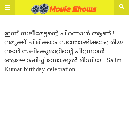
ഇന്ന് സലീമേട്ടന്റെ പിറന്നാൾ ആണ്.!!
നമുക്ക് ചിരിക്കാം സന്തോഷിക്കാം; രിയ
നടൻ സലിംകുമാറിന്റെ പിറന്നാൾ
ആഘോഷിച്ച് സോഷ്യൽ മീഡിയ |Salim
Kumar birthday celebration