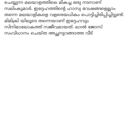
ചെയ്യുന്ന മലയാളത്തിലെ മികച്ച ഒരു നടനാണ്
സലിംകുമാർ. ഇദ്ദേഹത്തിന്റെ ഹാസ്യ വേഷങ്ങളെല്ലാം
തന്നെ മലയാളികളെ വളരെയധികം പൊട്ടിച്ചിരിപ്പിച്ചിട്ടുണ്ട്.
മിമിക്രി യിലൂടെ തന്നെയാണ് ഇദ്ദേഹവും
സിനിമാലോകത്ത് സജീവമായത്. ലാൽ ജോസ്
സംവിധാനം ചെയ്ത അച്ഛനുറങ്ങാത്ത വീട്