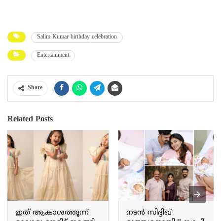
Salim Kumar birthday celebration
Entertainment
Share
Related Posts
ഇത് ആകാശത്തൂന്ന്
നടൻ സിദ്ദിഖ്