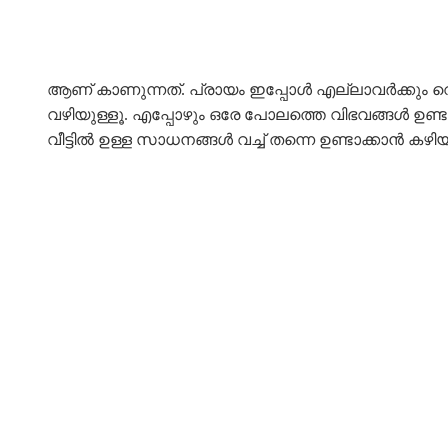
ആണ് കാണുന്നത്. പ്രായം ഇപ്പോൾ എല്ലാവർക്കും 
വഴിയുള്ളൂ. എപ്പോഴും ഒരേ പോലത്തെ വിഭവങ്ങൾ ഉണ്ടാക്
വീട്ടിൽ ഉള്ള സാധനങ്ങൾ വച്ച് തന്നെ ഉണ്ടാക്കാൻ 