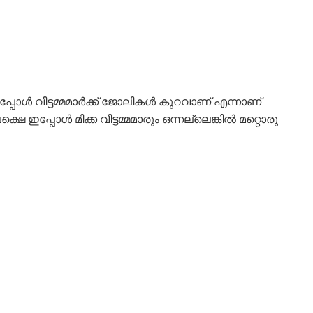
ചു ഇപ്പോൾ വീട്ടമ്മമാർക്ക് ജോലികൾ കുറവാണ് എന്നാണ്
 ഇപ്പോൾ മിക്ക വീട്ടമ്മമാരും ഒന്നല്ലെങ്കിൽ മറ്റൊരു