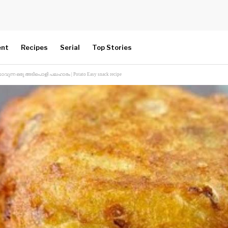
ent
Recipes
Serial
Top Stories
കാവുന്ന ഒരു അടിപൊളി പലഹാരം | Potato Easy snack recipe