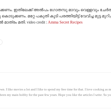
ക്കണം. ഇതിലേക്ക് അൽപം ഗോതമ്പു മാവും വെള്ളവും ചേർത്ത് 
ച്ചു കൊടുക്കണം. മറ്റേ പകുതി കൂടി പരത്തിയിട്ട് വേവിച്ച മുട
രം മതി. video credit :
Amma Secret Recipes
. I like movies a lot and I like to spend my free time for that. I love cooking as
 been my main hobby for the past few years. Hope you like the articles I write. So y