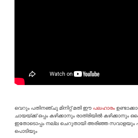
വെറും പതിനഞ്ചു മിനിറ്റ് മതി ഈ
പലഹാരം
ഉണ്ടാക്കാ
ചായയ്ക്ക് ഒപ്പം കഴിക്കാനും രാത്രിയിൽ കഴിക്കാനും ഒ
ഇതോടൊപ്പം നല്ല ചെറുതായി അരിഞ്ഞ സവാളയും പച്ച
പൊടിയും