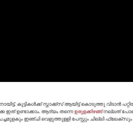
നായിട്ട്. കുട്ടികൾക്ക് സ്നാക്ക്സ് ആയിട്ട് കൊടുത്തു വിടാൻ പ
ക്കെ ഇത് ഉണ്ടാക്കാം. ആദ്യം തന്നെ
ഉരുളക്കിഴങ്ങ്
നല്ലത് പോലെ 
മുളകും ഇഞ്ചി വെളുത്തുള്ളി പേസ്റ്റും ചില്ലി ഫ്ലേക്