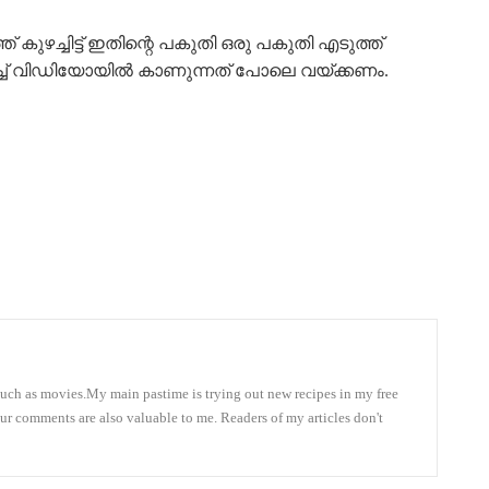
കുഴച്ചിട്ട് ഇതിന്റെ പകുതി ഒരു പകുതി എടുത്ത്
്ട മുറിച്ച് വിഡിയോയിൽ കാണുന്നത് പോലെ വയ്ക്കണം.
 much as movies.My main pastime is trying out new recipes in my free
our comments are also valuable to me. Readers of my articles don't