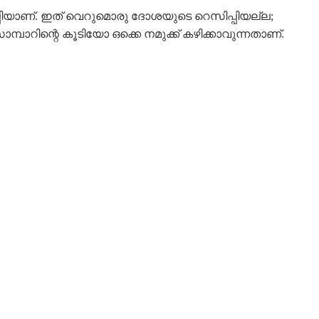
സിപ്പിയാണ്. ഇത് വെറുമൊരു ദോശയുടെ റെസിപ്പിയല്ല;
റിന്റെ കൂടിയോ ഒക്കെ നമുക്ക് കഴിക്കാവുന്നതാണ്.