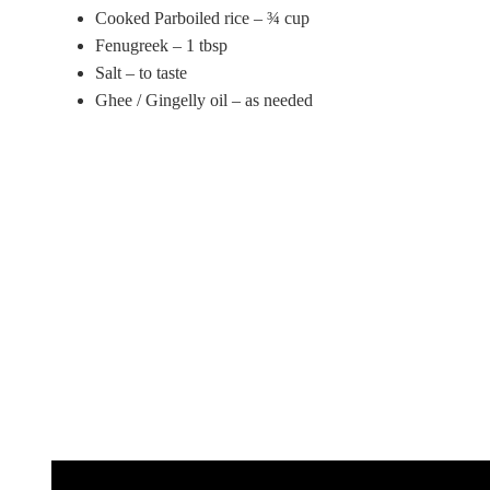
Cooked Parboiled rice – ¾ cup
Fenugreek – 1 tbsp
Salt – to taste
Ghee / Gingelly oil – as needed