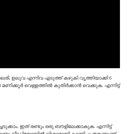
രി, ഉലുവ എന്നിവ എടുത്ത് കഴുകി വൃത്തിയാക്കി 6
ിക്കൂർ വെള്ളത്തിൽ കുതിർക്കാൻ വെക്കുക. എന്നിട്ട്
്കാം. ഇത് രണ്ടും ഒരു ബൗളിലേക്കാകുക. എന്നിട്ട്
ന്നു വീഡിയോയിൽ വിശദമായി കാണിച്ചു തരുന്നുണ്ട്.