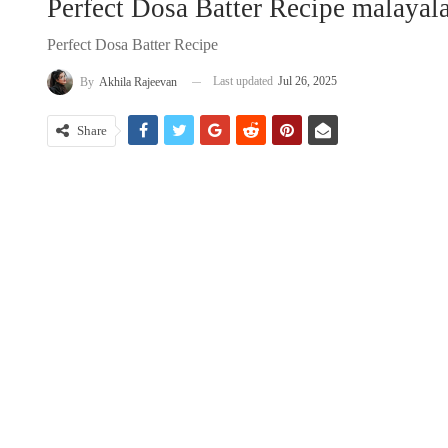
Perfect Dosa Batter Recipe malaya
Perfect Dosa Batter Recipe
Last updated
Jul 26, 2025
By
Akhila Rajeevan
Share