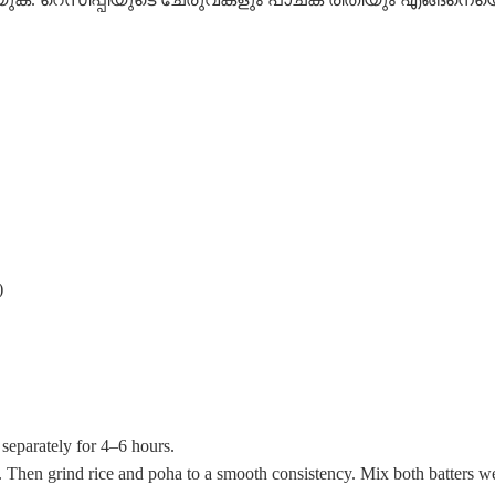
)
 separately for 4–6 hours.
ter. Then grind rice and poha to a smooth consistency. Mix both batters we