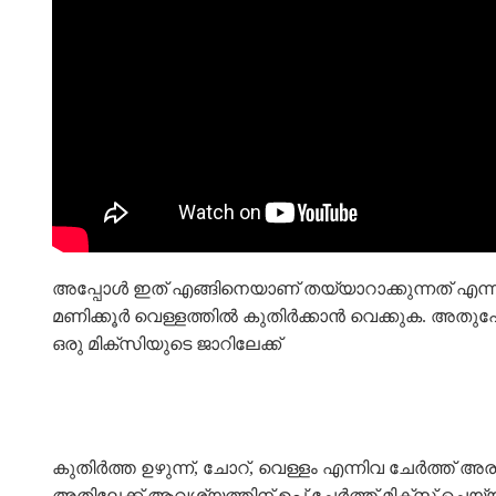
അപ്പോൾ ഇത് എങ്ങിനെയാണ് തയ്യാറാക്കുന്നത് എന്ന് ന
മണിക്കൂർ വെള്ളത്തിൽ കുതിർക്കാൻ വെക്കുക. അതുപോല
ഒരു മിക്സിയുടെ ജാറിലേക്ക്
കുതിർത്ത ഉഴുന്ന്, ചോറ്, വെള്ളം എന്നിവ ചേർത്ത് അ
അതിലേക്ക് ആവശ്യത്തിന് ഉപ്പ് ചേർത്ത് മിക്സ് ചെ