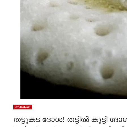
PACHAKAM
തട്ടുകട ദോശ! തട്ടില്‍ കുട്ടി