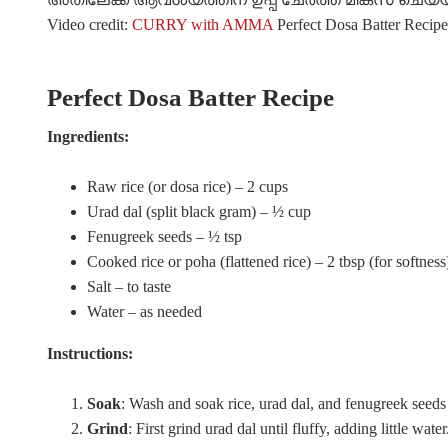
Video credit:
CURRY with AMMA
Perfect Dosa Batter Recipe
Perfect Dosa Batter Recipe
Ingredients:
Raw rice (or dosa rice) – 2 cups
Urad dal (split black gram) – ½ cup
Fenugreek seeds – ½ tsp
Cooked rice or poha (flattened rice) – 2 tbsp (for softness
Salt – to taste
Water – as needed
Instructions:
Soak
: Wash and soak rice, urad dal, and fenugreek seeds
Grind
: First grind urad dal until fluffy, adding little wa