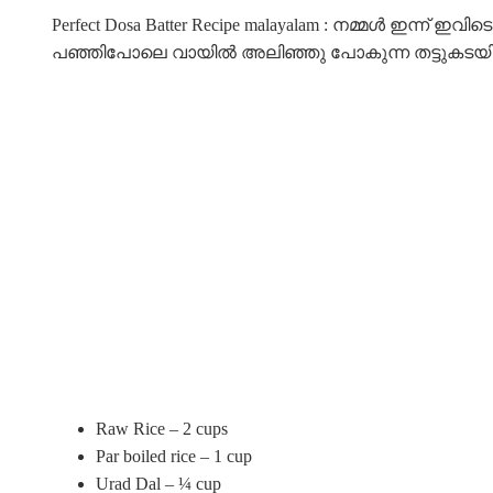
Perfect Dosa Batter Recipe malayalam : നമ്മൾ ഇന
പഞ്ഞിപോലെ വായിൽ അലിഞ്ഞു പോകുന്ന തട്ടുകടയിലെ 
Raw Rice – 2 cups
Par boiled rice – 1 cup
Urad Dal – ¼ cup