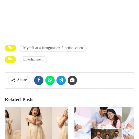
Mythili at a inauguration function video
Entertainment
Share
Related Posts