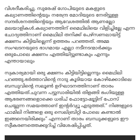
വിശദീകരിച്ചു. സുരേഷ് ഗോപിയുടെ മകളുടെ
കല്യാണത്തിന്റെയും നരേന്ദ്ര മോദിയുടെ നേരിട്ടുള്ള
സന്ദർശനത്തിന്റെയും ആവേശത്തിൽ ആണല്ലോ
മലയാളികൾ.കല്യാണത്തിന് മൈഥിലിയെ വിളിച്ചില്ലേ എന്ന
ചോദ്യത്തിനാണ് മൈഥിലി തനിക്ക് പേഴ്സണലായിട്ട്
ക്ഷണം കിട്ടിയില്ലെന്ന് ഉത്തരം പറഞ്ഞത്. അമ്മ
സംഘടനയുടെ ഭാഗമായ എല്ലാ നടീനടന്മാർക്കും
ഒരുപോലെ ക്ഷണം എത്തിയിട്ടുണ്ടാകും എന്നും
എന്തായാലും
സ്വകാര്യമായി ഒരു ക്ഷണം കിട്ടിയിട്ടില്ലെന്നും മൈഥിലി
പറഞ്ഞു.ഭർത്താവിന്റെ നാടു കൂടിയായ കോഴിക്കോടിലെ
ബന്ധുവിന്റെ സലൂൺ ഉദ്ഘാടനത്തിനാണ് താരം
എത്തിയത്.ചുവന്ന പട്ടുസാരിയിൽ തിളങ്ങി ഭംഗിയുള്ള
ആഭരണങ്ങളൊക്കെ ധരിച് ഫോട്ടോഷൂട്ടിന് പോസ്
ചെയ്യുന്ന സമയത്താണ് ഇന്റർവ്യൂ എടുത്തത്.” നിങ്ങളുടെ
ഫാമിലി നിങ്ങളെ ഒരു സെലിബ്രിറ്റി പോലെ കണ്ടാൽ
ഇങ്ങനെയിരിക്കും” എന്നാണ് താരം ബന്ധുക്കളുടെ ഈ
സ്വീകരണത്തെക്കുറിച്ച് വിശേഷിപ്പിച്ചത്.