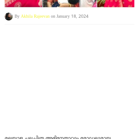
By
Akhila Rajeevan
on January 18, 2024
മലയാള ചലച്ചിത്ര അഭിനേതാവും മോഡലുമായ