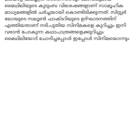
മൈഥിലിയുടെ കുടുംബ വിശേഷങ്ങളാണ് സാമൂഹിക
മാധ്യമങ്ങളിൽ ചർച്ചയായി കൊണ്ടിരിക്കുന്നത്. സിസ്റ്റർ
ലോയുടെ സലൂൺ ഫാക്ടറിയുടെ ഉദ്ഘാടനത്തിന്
എത്തിയതാണ് നടി.പുതിയ സിനിമകളെ കുറിച്ചും ഇനി
വരാൻ പോകുന്ന കഥാപാത്രങ്ങളെക്കുറിച്ചും
മൈഥിലിയോട് ചോദിച്ചപ്പോൾ ഇപ്പോൾ സിനിമയൊന്നും