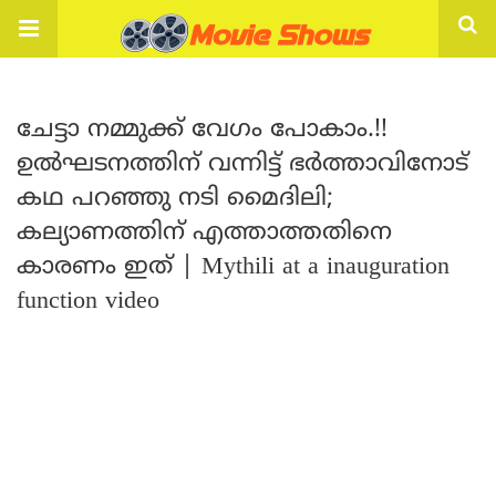
ചേട്ടാ നമ്മുക്ക് വേഗം പോകാം.!!
ഉൽഘടനത്തിന് വന്നിട്ട് ഭർത്താവിനോട്
കഥ പറഞ്ഞു നടി മൈദിലി;
കല്യാണത്തിന് എത്താത്തതിനെ
കാരണം ഇത് | Mythili at a inauguration
function video