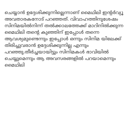
ചെയ്യാൻ ഉദ്ദേശിക്കുന്നില്ലെന്നാണ് മൈഥിലി ഇന്റർവ്യൂ
അവതാരകനോട് പറഞ്ഞത്. വിവാഹത്തിനുശേഷം
സിനിമയിൽനിന്ന് തൽക്കാലത്തേക്ക് മാറിനിൽക്കുന്ന
മൈഥിലി തന്റെ കുഞ്ഞിന് ഇപ്പോൾ തന്നെ
ആവശ്യമുണ്ടെന്നും ഇപ്പോൾ ഒന്നും സിനിമ യിലേക്ക്
തിരിച്ചുവരാൻ ഉദ്ദേശിക്കുന്നില്ല എന്നും
പറഞ്ഞു.തീർച്ചയായിട്ടും സിനിമകൾ ഭാവിയിൽ
ചെയ്യുമെന്നും ആ അവസരങ്ങളിൽ പറയാമെന്നും
മൈഥിലി