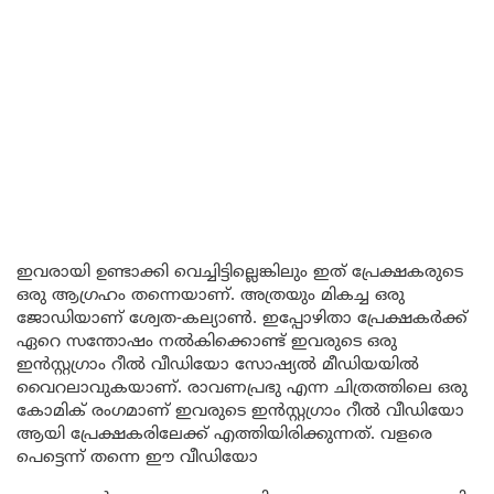
ഇവരായി ഉണ്ടാക്കി വെച്ചിട്ടില്ലെങ്കിലും ഇത് പ്രേക്ഷകരുടെ
ഒരു ആഗ്രഹം തന്നെയാണ്. അത്രയും മികച്ച ഒരു
ജോഡിയാണ് ശ്വേത-കല്യാൺ. ഇപ്പോഴിതാ പ്രേക്ഷകർക്ക്
ഏറെ സന്തോഷം നൽകിക്കൊണ്ട് ഇവരുടെ ഒരു
ഇൻസ്റ്റഗ്രാം റീൽ വീഡിയോ സോഷ്യൽ മീഡിയയിൽ
വൈറലാവുകയാണ്. രാവണപ്രഭു എന്ന ചിത്രത്തിലെ ഒരു
കോമിക് രംഗമാണ് ഇവരുടെ ഇൻസ്റ്റഗ്രാം റീൽ വീഡിയോ
ആയി പ്രേക്ഷകരിലേക്ക് എത്തിയിരിക്കുന്നത്. വളരെ
പെട്ടെന്ന് തന്നെ ഈ വീഡിയോ