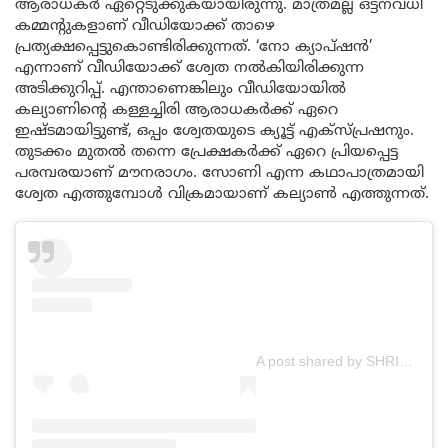
ആരാധകർ ഏറ്റെടുക്കുകയായിരുന്നു. മാത്രമല്ല ഒട്ടനവധി
കമ്മന്റുകളാണ് വീഡിയോക്ക് താഴെ
പ്രത്യക്ഷപ്പെട്ടുകൊണ്ടിരിക്കുന്നത്. ‘നോ ക്യാപ്‌ഷൻ’
എന്നാണ് വീഡിയോക്ക് ശ്വേത നൽകിയിരിക്കുന്ന
അടിക്കുറിപ്പ്. എന്താണെങ്കിലും വീഡിയോയിൽ
കല്യാണിന്റെ കള്ളച്ചിരി ആരാധകർക്ക് ഏറെ
ഇഷ്ടമായിട്ടുണ്ട്, ഒപ്പം ശ്വേതയുടെ ക്യൂട്ട് എക്സ്പ്രഷനും.
തുടക്കം മുതൽ തന്നെ പ്രേക്ഷകർക്ക് ഏറെ പ്രിയപ്പെട്ട
പരമ്പരയാണ് മൗനരാഗം. സോണി എന്ന കഥാപാത്രമായി
ശ്വേത എത്തുമ്പോൾ വിക്രമായാണ് കല്യാൺ എത്തുന്നത്.
A post shared by SHRISWETHA🌟 (@shriswetha_mahalakshmi)