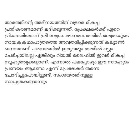
താരത്തിന്റെ അഭിനയത്തിന് വളരെ മികച്ച
പ്രതികരണമാണ് ലഭിക്കുന്നത്. പ്രേക്ഷകർക്ക് ഏറെ
പ്രിയങ്കരിയാണ് ശ്രീ ശ്വേത. മൗനരാഗത്തിൽ ശ്വേതയുടെ
നായകകഥാപാത്രത്തെ അവതരിപ്പിക്കുന്നത് കല്യാൺ
ഖന്നയാണ്. പരമ്പരയിൽ ഇരുവരും തമ്മിൽ ഒട്ടും
ചേർച്ചയിലല്ല എങ്കിലും റിയൽ ലൈഫിൽ ഇവർ മികച്ച
സുഹൃത്തുക്കളാണ്. എന്നാൽ പലപ്പോഴും ഈ സൗഹൃദം
പ്രണയം ആണോ എന്ന് പ്രേക്ഷകർ തന്നെ
ചോദിച്ചുപോയിട്ടുണ്ട്. സംശയത്തിനുള്ള
സാധ്യതകളൊന്നും