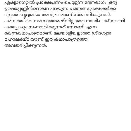
ഏഷ്യാനെറ്റിൽ പ്രക്ഷേപണം ചെയ്യുന്ന മൗനരാഗം. ഒരു
ഊമപ്പെണ്ണിൻറെ കഥ പറയുന്ന പരമ്പര പ്രേക്ഷകർക്ക്
വളരെ ഹൃദ്യമായ അനുഭവമാണ് സമ്മാനിക്കുന്നത്.
പരമ്പരയിലെ സംസാരശേഷിയില്ലാത്ത നായികക്ക് വേണ്ടി
പലപ്പോഴും സംസാരിക്കുന്നത് സോണി എന്ന
കേന്ദ്രകഥാപാത്രമാണ്. മലയാളിയല്ലാത്ത ശ്രീശ്വേത
മഹാലക്ഷ്മിയാണ് ഈ കഥാപാത്രത്തെ
അവതരിപ്പിക്കുന്നത്.