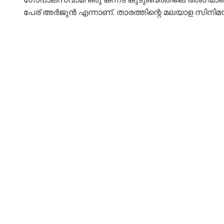
പേര് അർജുൻ എന്നാണ്. താരത്തിന്റെ മലയാള സിനിമയില