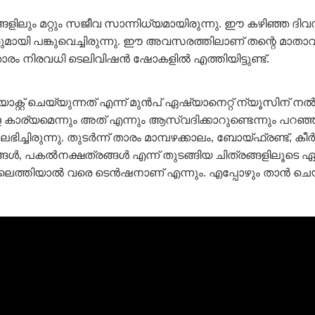
ളിലും മറ്റും സജീവ സാന്നിധ്യമായിരുന്നു. ഈ കഴിഞ്ഞ ദിവസങ
ാധകരുമായി പങ്കുവെച്ചിരുന്നു. ഈ അവസരത്തിലാണ് തന്റെ മ
രം നിരവധി ടെലിവിഷൻ ഷോകളിൽ എത്തിയിട്ടുണ്ട്.
റിയാക്റ്റ് ചെയ്യുന്നത് എന്ന് മുൻപ് ഏഷ്യാനെറ്റ്‌ ന്യൂസിന
 കാര്യമെന്നും അത് എന്നും ആസ്വദിക്കാറുണ്ടെന്നും പറഞ്ഞു.
ിച്ചിരുന്നു. തുടർന്ന് താരം മാമ്പഴക്കാലം, ബോയ്ഫ്രണ്ട്, കീ
 പകല്‍നക്ഷത്രങ്ങള്‍ എന്ന് തുടങ്ങിയ ചിത്രങ്ങളിലൂടെ ഏറെ ശ
്നിലെത്തിയാല്‍ വരെ ടെന്‍ഷനാണ് എന്നും. എപ്പോഴും താൻ 