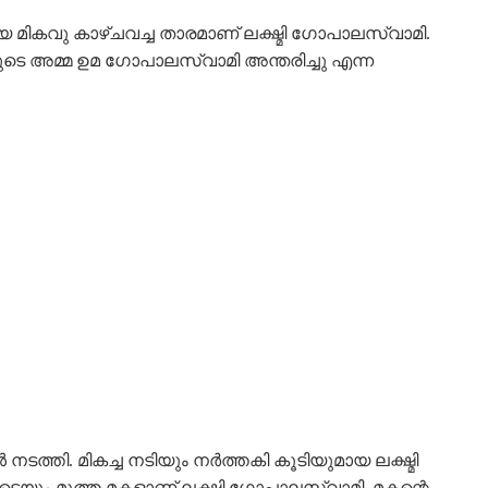
ഭിനയ മികവു കാഴ്ചവച്ച താരമാണ് ലക്ഷ്മി ഗോപാലസ്വാമി.
യുടെ അമ്മ ഉമ ഗോപാലസ്വാമി അന്തരിച്ചു എന്ന
ത്തി. മികച്ച നടിയും നർത്തകി കൂടിയുമായ ലക്ഷ്മി
ം മൂത്ത മകളാണ് ലക്ഷ്മി ഗോപാലസ്വാമി. മകന്റെ