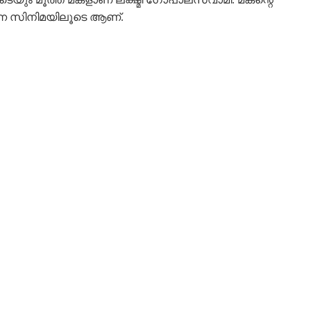
എന്ന സിനിമയിലൂടെ ആണ്.