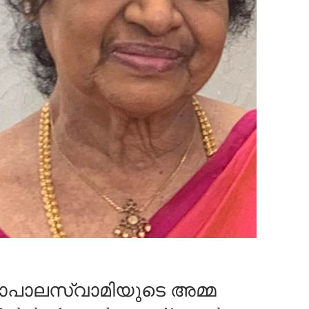
ോപാലസ്വാമിയുടെ അമ്മ