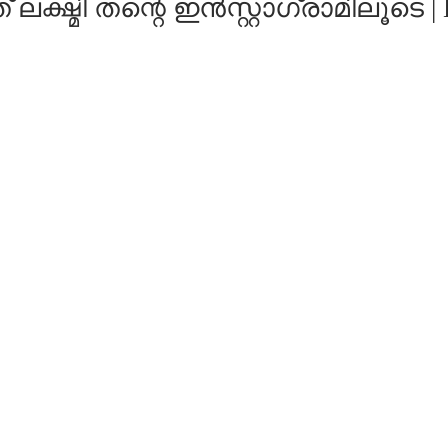
 ലക്ഷ്മി തന്റെ ഇൻസ്റ്റാഗ്രാമിലൂടെ | 