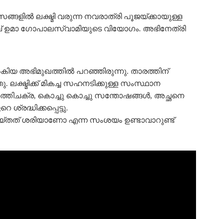
്ങളിൽ ലക്ഷ്മി വരുന്ന നവരാത്രി പൂജയ്ക്കായുള്ള
ാതാവ് ഉമാ ഗോപാലസ്വാമിയുടെ വിയോഗം. അഭിനേത്രി
് നൽകിയ അഭിമുഖത്തിൽ പറഞ്ഞിരുന്നു. താരത്തിന്
 ലക്ഷ്മിക്ക് മികച്ച സഹനടിക്കുള്ള സംസ്ഥാന
ര്‍ത്തിചക്ര, കൊച്ചു കൊച്ചു സന്തോഷങ്ങള്‍, അച്ഛനെ
്രദ്ധിക്കപ്പെട്ടു.
ചെയ്തത് ശരിയാണോ എന്ന സംശയം ഉണ്ടാവാറുണ്ട്