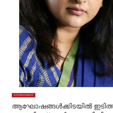
ENTERTAINMENT
ആഘോഷങ്ങൾക്കിടയിൽ ഇടിത്തീ