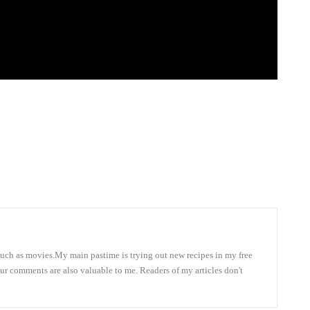
 much as movies.My main pastime is trying out new recipes in my free
our comments are also valuable to me. Readers of my articles don't