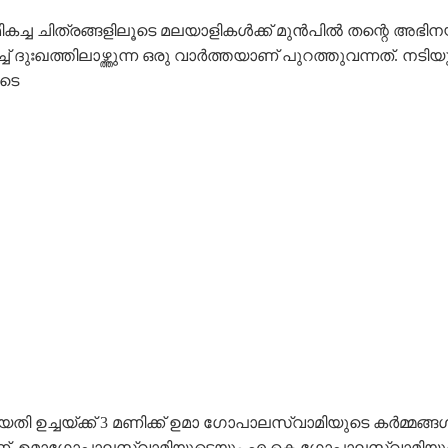
രുപിടി മികച്ച ചിത്രങ്ങളിലൂടെ മലയാളികൾക്ക് മുൻപിൽ തന്റെ അ
ുഃഖത്തിലാഴ്ത്തുന്ന ഒരു വാർത്തയാണ് പുറത്തുവന്നത്. നടി
ൂടെ
ഉച്ചയ്ക്ക് 3 മണിക്ക് ഉമാ ഗോപാലസ്വാമിയുടെ കർമ്മങ്ങൾ നട
്. ഉമാഗോപാലസ്വാമിയുടെയും എ കെ ഗോപാലസ്വാമിയുടെയു