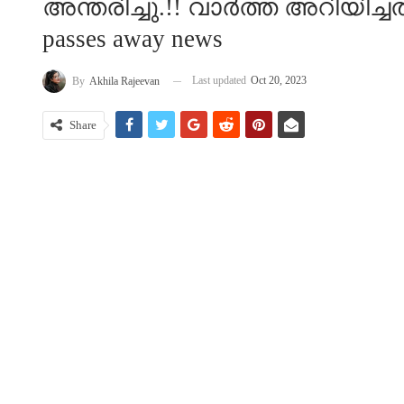
അന്തരിച്ചു.!! വാർത്ത അറിയിച്ചത്
passes away news
Last updated
Oct 20, 2023
By
Akhila Rajeevan
Share