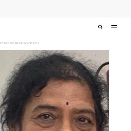
ami’s mother passes away news