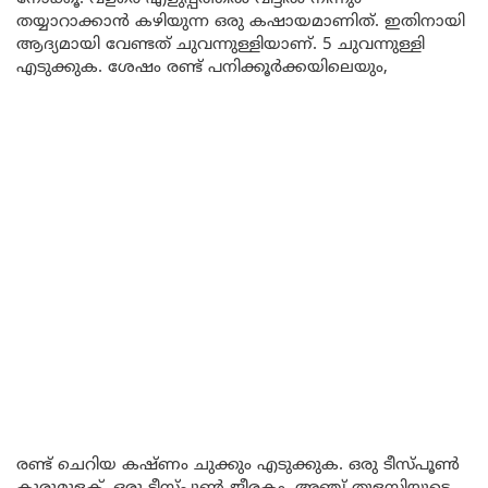
തയ്യാറാക്കാൻ കഴിയുന്ന ഒരു കഷായമാണിത്. ഇതിനായി
ആദ്യമായി വേണ്ടത് ചുവന്നുള്ളിയാണ്. 5 ചുവന്നുള്ളി
എടുക്കുക. ശേഷം രണ്ട് പനിക്കൂർക്കയിലെയും,
രണ്ട് ചെറിയ കഷ്ണം ചുക്കും എടുക്കുക. ഒരു ടീസ്പൂൺ