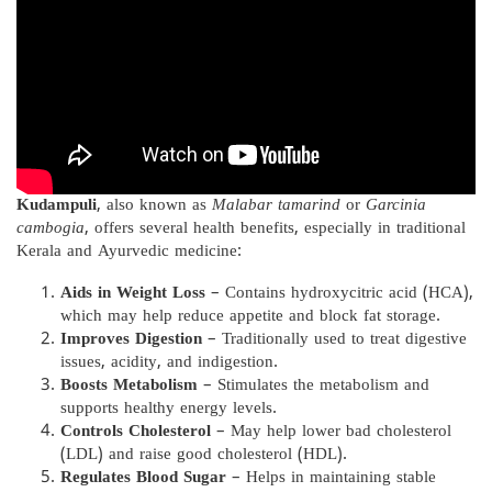
Kudampuli
, also known as
Malabar tamarind
or
Garcinia
cambogia
, offers several health benefits, especially in traditional
Kerala and Ayurvedic medicine:
Aids in Weight Loss
– Contains hydroxycitric acid (HCA),
which may help reduce appetite and block fat storage.
Improves Digestion
– Traditionally used to treat digestive
issues, acidity, and indigestion.
Boosts Metabolism
– Stimulates the metabolism and
supports healthy energy levels.
Controls Cholesterol
– May help lower bad cholesterol
(LDL) and raise good cholesterol (HDL).
Regulates Blood Sugar
– Helps in maintaining stable