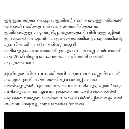
ഇട്ട് ഇത് കുക്ക് ചെയ്യാം. ഇതിന്റെ സത്ത വെള്ളത്തിലേക്ക്
നന്നായി ലയിക്കുന്നത് വരെ കാത്തിരിക്കണം.
ഇതിനായുള്ള മറ്റൊരു ടിപ്പു കൂടെയുണ്ട്. വീട്ടിലുള്ള സ്റ്റീമർ
ഈ കുക്ക് ചെയ്യാൻ വെച്ച കഷായത്തിന്റെ പാത്രത്തിന്റെ
മുകളിലായി വെച്ച് അതിന്റെ ആവി
വലിച്ചെടുക്കാവുന്നതാണ്. ഇതും വളരെ നല്ല മാർഗമാണ്.
ഒരു 20 മിനിറ്റോളം കഷായം റെഡിയായി വരാൻ
എടുത്തേക്കാം.
ഉള്ളിയുടെ നിറം നന്നായി മാറി വരുമ്പോൾ ഫ്ലെയിം ഓഫ്
ചെയ്യാം. ഇനി കഷായത്തിലുള്ള വേസ്റ്റ് ഒക്കെ
അരിച്ചെടുത്ത് കളയാം. ദേഹം വേദനയ്ക്കും, ചുമയ്ക്കും
പനിക്കും ഒക്കെ ഏറ്റവും ഉത്തമമായ പരിഹാരമാണിത്.
കൂടാതെ നമ്മുടെ പ്രതിരോധശേഷി വർദ്ധിപ്പിക്കാനും ഇത്
സഹായിക്കുന്നു. home remedies for fever