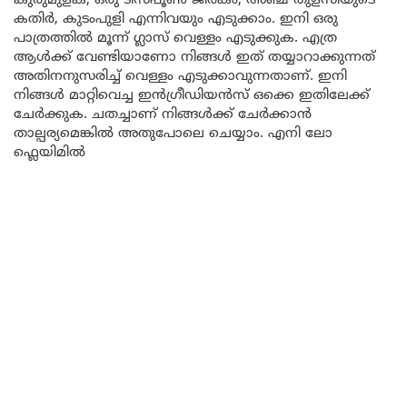
കുരുമുളക്, ഒരു ടീസ്പൂൺ ജീരകം, അഞ്ച് തുളസിയുടെ
കതിർ, കുടംപുളി എന്നിവയും എടുക്കാം. ഇനി ഒരു
പാത്രത്തിൽ മൂന്ന് ഗ്ലാസ് വെള്ളം എടുക്കുക. എത്ര
ആൾക്ക് വേണ്ടിയാണോ നിങ്ങൾ ഇത് തയ്യാറാക്കുന്നത്
അതിനനുസരിച്ച് വെള്ളം എടുക്കാവുന്നതാണ്. ഇനി
നിങ്ങൾ മാറ്റിവെച്ച ഇൻഗ്രീഡിയൻസ് ഒക്കെ ഇതിലേക്ക്
ചേർക്കുക. ചതച്ചാണ് നിങ്ങൾക്ക് ചേർക്കാൻ
താല്പര്യമെങ്കിൽ അതുപോലെ ചെയ്യാം. എനി ലോ
ഫ്ലെയിമിൽ