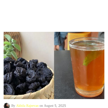
By
Akhila Rajeevan
on August 5, 2025