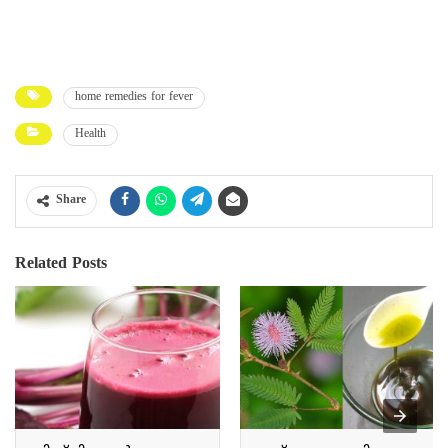
home remedies for fever
Health
Share
Related Posts