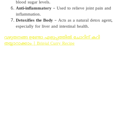
blood sugar levels.
Anti-inflammatory
– Used to relieve joint pain and
inflammation.
Detoxifies the Body
– Acts as a natural detox agent,
especially for liver and intestinal health.
വഴുതനങ്ങ ഉണ്ടോ എളുപ്പത്തിൽ ചോറിന് കറി
തയ്യാറാക്കാം | Brinjal Curry Recipe