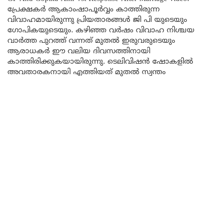
പ്രേക്ഷകർ ആകാംഷാപൂർവ്വം കാത്തിരുന്ന
വിവാഹമായിരുന്നു പ്രിയതാരങ്ങൾ ജി പി യുടെയും
ഗോപികയുടെയും. കഴിഞ്ഞ വർഷം വിവാഹ നിശ്ചയ
വാർത്ത പുറത്ത് വന്നത് മുതൽ ഇരുവരുടെയും
ആരാധകർ ഈ വലിയ ദിവസത്തിനായി
കാത്തിരിക്കുകയായിരുന്നു. ടെലിവിഷൻ ഷോകളിൽ
അവതാരകനായി എത്തിയത് മുതൽ സ്വന്തം