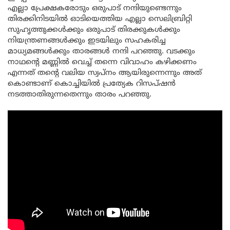
എല്ലാ പ്രേക്ഷകരോടും ഒരുപാട് നന്ദിയുണ്ടെന്നും
തിരക്കിനിടയിൽ ഓടിയെത്തിയ എല്ലാ സെലിബ്രിറ്റി
സുഹൃത്തുക്കൾക്കും ഒരുപാട് തിരക്കുകൾക്കും
നിയന്ത്രണങ്ങൾക്കും ഇടയിലും സഹകരിച്ച
മാധ്യമങ്ങൾക്കും താരങ്ങൾ നന്ദി പറഞ്ഞു. വടക്കും
നാഥന്റെ മണ്ണിൽ വെച്ച് തന്നെ വിവാഹം കഴിക്കണം
എന്നത് തന്റെ വലിയ സ്വപ്നം ആയിരുന്നെന്നും അത്
കൊണ്ടാണ് കൊച്ചിയിൽ പ്രത്യേക റിസപ്‌ഷൻ
നടത്താതിരുന്നതെന്നും താരം പറഞ്ഞു.