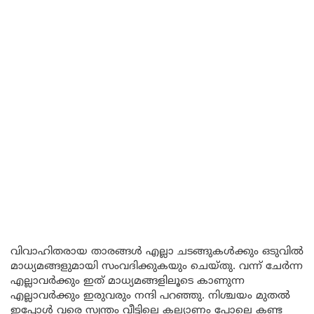
വിവാഹിതരായ താരങ്ങൾ എല്ലാ ചടങ്ങുകൾക്കും ഒടുവിൽ
മാധ്യമങ്ങളുമായി സംവദിക്കുകയും ചെയ്തു. വന്ന് ചേർന്ന
എല്ലാവർക്കും ഇത് മാധ്യമങ്ങളിലൂടെ കാണുന്ന
എല്ലാവർക്കും ഇരുവരും നന്ദി പറഞ്ഞു. നിശ്ചയം മുതൽ
ഇപ്പോൾ വരെ സ്വന്തം വീട്ടിലെ കല്യാണം പോലെ കണ്ട