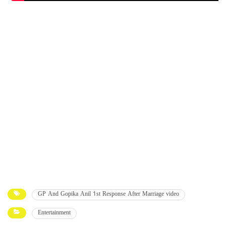
GP And Gopika Anil 1st Response After Marriage video
Entertainment