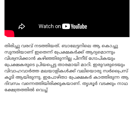
തിരിച്ചു വരവ് നടത്തിയത്. ബാലേട്ടനിലെ ആ കൊച്ചു
സുന്ദരിയാണ് ഇതെന്ന് പ്രേക്ഷകർക്ക് ആദ്യമൊന്നും
വിശ്വസിക്കാൻ കഴിഞ്ഞിരുന്നില്ല പിന്നീട് ഗോപികയും
പ്രേക്ഷകരുടെ പ്രിയപ്പെട്ട താരമായി മാറി. ഇരുവരുടെയും
വിവാഹവാർത്ത മലയാളികൾക്ക് വലിയൊരു സർപ്രൈസ്
കൂടി ആയിരുന്നു. ഇപോഴിതാ പ്രേക്ഷകർ കാത്തിരുന്ന ആ
ദിവസം വന്നെത്തിയിരിക്കുകയാണ്. തൃശൂർ വടക്കും നാഥ
ക്ഷേത്രത്തിൽ വെച്ച്