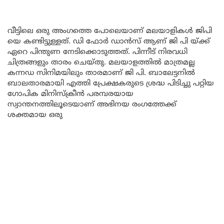
വീട്ടിലെ ഒരു അംഗത്തെ പോലെയാണ് മലയാളികൾ ജിപി
യെ കണ്ടിട്ടുള്ളത്. ഡി ഫോർ ഡാൻസ് ആണ് ജി പി യ്ക്ക്
ഏറെ പിന്തുണ നേടിക്കൊടുത്തത്. പിന്നീട് നിരവധി
ചിത്രങ്ങളും താരം ചെയ്തു. മലയാളത്തിൽ മാത്രമല്ല
കന്നഡ സിനിമയിലും താരമാണ് ജി പി. ബാലേട്ടനിൽ
ബാലതാരമായി എത്തി പ്രേക്ഷകരുടെ ശ്രദ്ധ പിടിച്ചു പറ്റിയ
ഗോപിക മിനിസ്‌ക്രീൻ പരമ്പരയായ
സ്വാന്തനത്തിലൂടെയാണ് അഭിനയ രംഗത്തേക്ക്
ശക്തമായ ഒരു