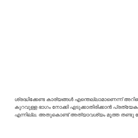
ശ്രദ്ധിക്കേണ്ട കാര്യങ്ങൾ എന്തെല്ലാമാണെന്ന് അറിഞ്
കുറവുള്ള ഭാഗം നോക്കി എടുക്കാതിരിക്കാൻ പ്രത്യേ
എന്നില്ല. അതുകൊണ്ട് അത്യാവശ്യം മൂത്ത തണ്ടു നോക