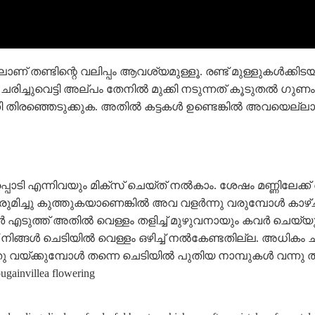
ിലാണ് തണ്ടിന്റെ വലിപ്പം ആവശ്യമുള്ളൂ. രണ്ട് മുള്ളുകൾക്കി
ഗം ചരിച്ചുവെട്ടി അല്പം തേനിൽ മുക്കി നടുന്നത് കൂടുതൽ 
്കി തിരഞ്ഞെടുക്കുക. അതിൽ കട്ടകൾ ഉണ്ടെങ്കിൽ അവയെല്ല
ി എന്നിവയും മിക്സ് ചെയ്ത് നൽകാം. ശേഷം മണ്ണിലേക്ക് 
ഒരുമിച്ചു കുത്തുകയാണെങ്കിൽ അവ വളർന്നു വരുമ്പോൾ കാഴ
ർ എടുത്ത് അതിൽ വെള്ളം തളിച്ച് മുഴുവനായും കവർ ചെയ്യു
നിങ്ങൾ ചെടിയിൽ വെള്ളം ഒഴിച്ച് നൽകേണ്ടതില്ല. അധികം ചൂട
വയ്ക്കുമ്പോൾ തന്നെ ചെടിയിൽ പുതിയ നാമ്പുകൾ വന്നു തുടങ
gainvillea flowering