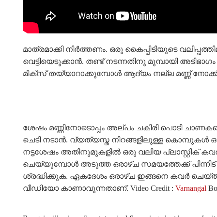
മാത്രമാക്കി നിർത്തണം. ഒരു കൈപ്പിടിയുടെ വലിപ്പത്ത
വെട്ടിയെടുക്കാൻ. തണ്ട് നടന്നതിനു മുമ്പായി അടിഭാ
മിക്സ് തയ്യാറാക്കുമ്പോൾ ആദ്യം നല്ല മണ്ണ് നോക
ശേഷം മണ്ണിനോടൊപ്പം അല്പം ചകിരി പൊടി ചാണകപ്പൊട
ചെടി നടാൻ. വ്യത്യസ്ത നിറങ്ങളിലുള്ള കൊമ്പുകൾ 
നട്ടശേഷം അതിനുമുകളിൽ ഒരു വലിയ പ്ലാസ്റ്റിക് കവ
ചെയ്യുമ്പോൾ അടുത്ത ഒരാഴ്ച സമയത്തേക്ക് പിന്നീട് 
ശ്രദ്ധിക്കുക. ഏകദേശം ഒരാഴ്ച ഇങ്ങനെ കവർ ചെയ്തു 
വീഡിയോ കാണാവുന്നതാണ്. Video Credit :
Varnangal
Bou