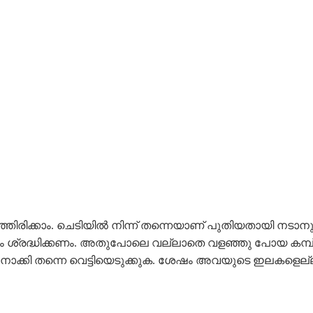
ഞിരിക്കാം. ചെടിയിൽ നിന്ന് തന്നെയാണ് പുതിയതായി നടാനുള്ള 
കം ശ്രദ്ധിക്കണം. അതുപോലെ വല്ലാതെ വളഞ്ഞു പോയ കമ്പ് ന
്കി തന്നെ വെട്ടിയെടുക്കുക. ശേഷം അവയുടെ ഇലകളെല്ലാം വ