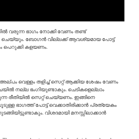
ടയിൽ വരുന്ന ഭാഗം നോക്കി വേണം തണ്ട്
ഗുണം ചെയ്യും. ബോഗൻ വില്ലക്ക് ആവശ്യമായ പോട്ട്
ാം പെറുക്കി കളയണം.
അല്പം വെള്ളം തളിച്ച് സെറ്റ് ആക്കിയ ശേഷം വേണം
്ചയിൽ നല്ല ഭംഗിയുണ്ടാകും. ചെടികളെല്ലാം
ന്ന രീതിയിൽ സെറ്റ് ചെയ്യണം. ഇങ്ങിനെ
ുള്ള ഭാഗത്ത് പോട്ട് വെക്കാതിരിക്കാൻ പ്രത്യേകം
്ങിയിട്ടുണ്ടാകും. വിശദമായി മനസ്സിലാക്കാൻ