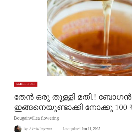
AGRICULTURE
തേൻ ഒരു തുള്ളി മതി.! ബോഗ
ഇങ്ങനെയുണ്ടാക്കി നോക്കൂ 100 % മു
Bougainvillea flowering
Last updated
Jun 11, 2025
By
Akhila Rajeevan