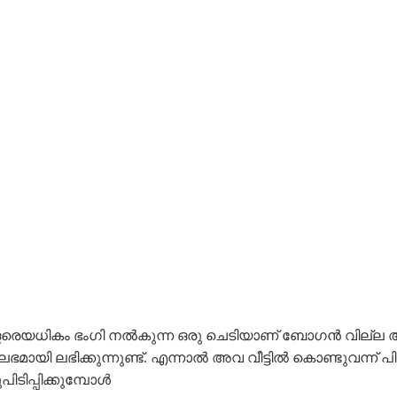
്ചയിൽ വളരെയധികം ഭംഗി നൽകുന്ന ഒരു ചെടിയാണ് ബോഗൻ വില്
മായി ലഭിക്കുന്നുണ്ട്. എന്നാൽ അവ വീട്ടിൽ കൊണ്ടുവന്ന് പിട
ിടിപ്പിക്കുമ്പോൾ