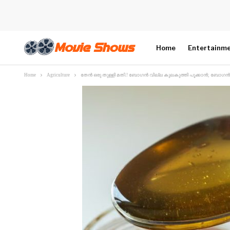
Home
Entertainm
Home
Agriculture
തേൻ ഒരു തുള്ളി മതി.! ബോഗൻ വില്ല കുലകുത്തി പൂക്കാൻ; ബോഗൻ വില്