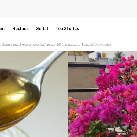
ent
Recipes
Serial
Top Stories
ല തൈകൾ ഇങ്ങനെയുണ്ടാക്കി നോക്കൂ 100 % മുളച്ചുകിട്ടും | Bougainvillea flowering