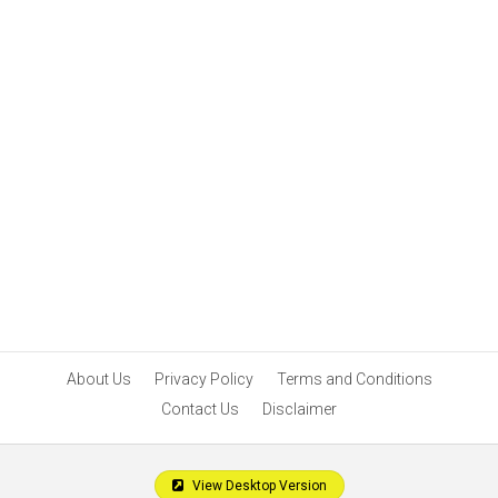
About Us
Privacy Policy
Terms and Conditions
Contact Us
Disclaimer
View Desktop Version