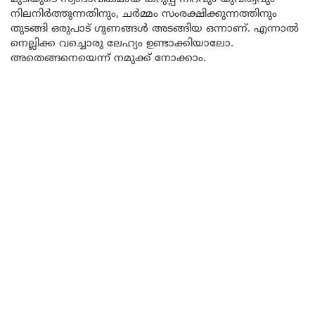
നിലനിർത്തുന്നതിനും, ചർമ്മം സംരക്ഷിക്കുന്നത്തിനും
തുടങ്ങി ഒരുപാട് ഗുണങ്ങൾ അടങ്ങിയ ഒന്നാണ്. എന്നാൽ
നെല്ലിക്ക വച്ചൊരു ലേഹ്യം ഉണ്ടാക്കിയാലോ.
അതെങ്ങനെയെന്ന് നമുക്ക് നോക്കാം.