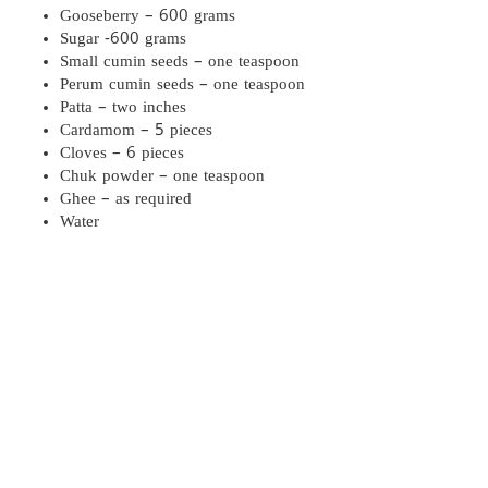
Gooseberry – 600 grams
Sugar -600 grams
Small cumin seeds – one teaspoon
Perum cumin seeds – one teaspoon
Patta – two inches
Cardamom – 5 pieces
Cloves – 6 pieces
Chuk powder – one teaspoon
Ghee – as required
Water