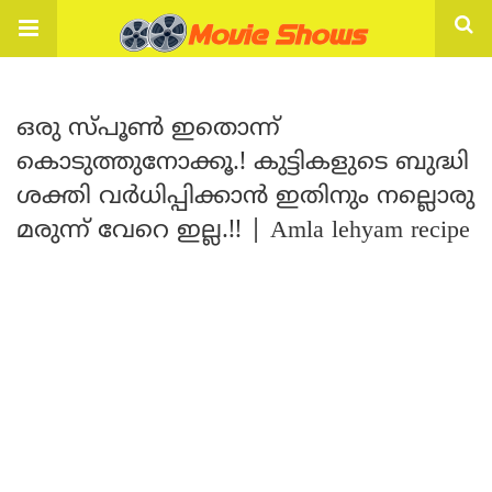
ഒരു സ്പൂൺ ഇതൊന്ന്
കൊടുത്തുനോക്കൂ.! കുട്ടികളുടെ ബുദ്ധി
ശക്തി വർധിപ്പിക്കാൻ ഇതിനും നല്ലൊരു
മരുന്ന് വേറെ ഇല്ല.!! | Amla lehyam recipe