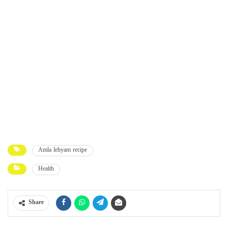
Amla lehyam recipe
Health
Share