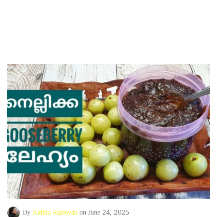
By
Akhila Rajeevan
on June 24, 2025