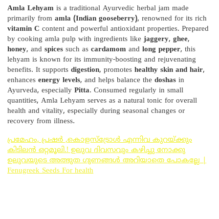
Amla Lehyam
is a traditional Ayurvedic herbal jam made
primarily from
amla (Indian gooseberry)
, renowned for its rich
vitamin C
content and powerful antioxidant properties. Prepared
by cooking amla pulp with ingredients like
jaggery
,
ghee
,
honey
, and
spices
such as
cardamom
and
long pepper
, this
lehyam is known for its immunity-boosting and rejuvenating
benefits. It supports
digestion
, promotes
healthy skin and hair
,
enhances
energy levels
, and helps balance the
doshas
in
Ayurveda, especially
Pitta
. Consumed regularly in small
quantities, Amla Lehyam serves as a natural tonic for overall
health and vitality, especially during seasonal changes or
recovery from illness.
പ്രമേഹം, പ്രഷർ ,കൊളസ്ട്രോൾ എന്നിവ കുറയ്ക്കും
കിടിലൻ ഒറ്റമൂലി.! ഉലുവ ദിവസവും കഴിച്ചു നോക്കു
ഉലുവയുടെ അത്ഭുത ഗുണങ്ങൾ അറിയാതെ പോകല്ലേ |
Fenugreek Seeds For health