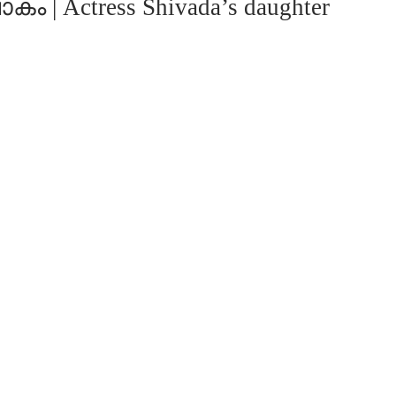
Actress Shivada’s daughter