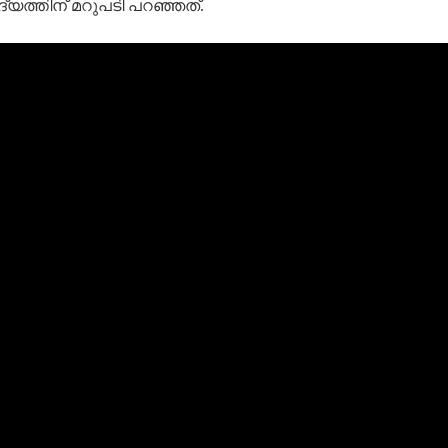
ദ്യത്തിന് മറുപടി പറഞ്ഞത്.