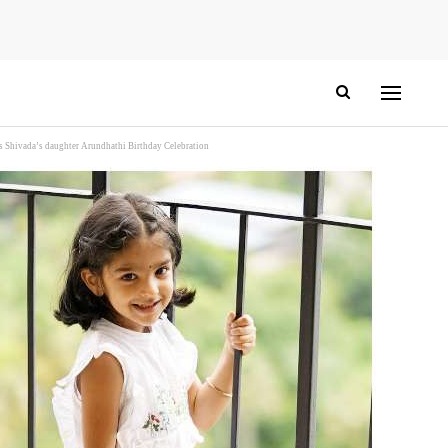
s daughter Arundhathi Birthday Celebration