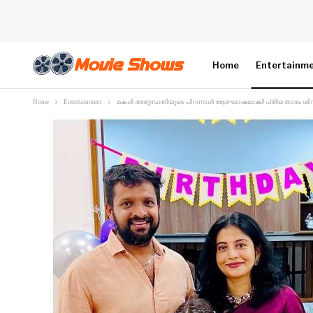
Home
Entertainm
Home
Entertainment
മകൾ അരുന്ധതിയുടെ പിറന്നാൾ ആഘോഷമാക്കി പ്രിയ താരം ശിവദയും 