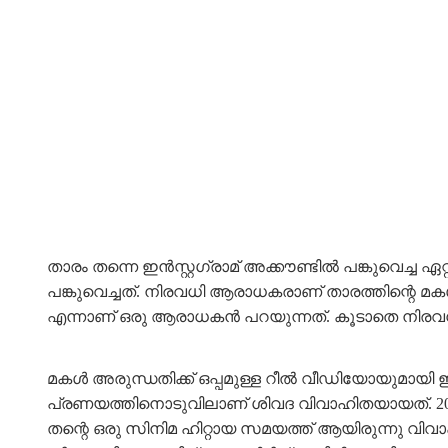
താരം തന്നെ ഇൻസ്റ്റഗ്രാമ് അക്കൗണ്ടിൽ പങ്കുവെച
പങ്കുവെച്ചത്. നിരവധി ആരാധകരാണ് താരത്തിന്റെ മ
എന്നാണ് ഒരു ആരാധകൻ പറയുന്നത്. കൂടാതെ നിരവധി
മകൾ അരുന്ധതിക്ക് ഒപ്പമുള്ള റീൽ വീഡിയോയുമായി ഇൻ
പ്രണയത്തിനൊടുവിലാണ് ശിവദ വിവാഹിതയായത്. 2015ല
തന്റെ ഒരു സിനിമ ഹിറ്റായ സമയത്ത് ആയിരുന്നു വിവാ