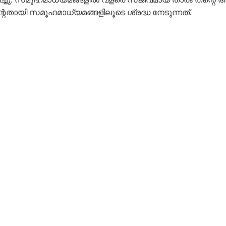
ന്റെതായി സമൂഹമാധ്യമങ്ങളിലൂടെ ശ്രദ്ധ നേടുന്നത്.