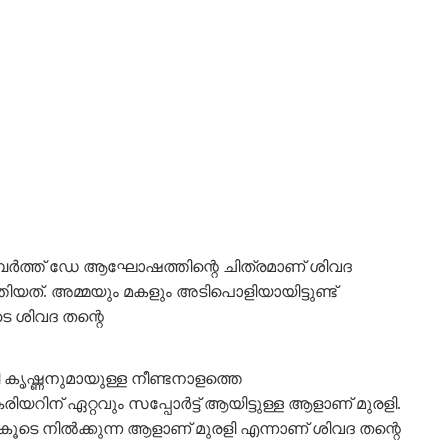
ടെ ബർത്ത് ഡേ ആഘോഷത്തിന്റെ ചിത്രമാണ് ശിവദ
യത്. അമ്മയും മകളും അടിപൊളിയായിട്ടുണ്ട്
െ ശിവദ തന്റെ
ി കൃഷ്ണനുമായുള്ള നീണ്ടനാളത്തെ
ന് ഏറ്റവും സപ്പോർട്ട് ആയിട്ടുള്ള ആളാണ് മുരളി.
 കൂടെ നിൽക്കുന്ന ആളാണ് മുരളി എന്നാണ് ശിവദ തന്റെ