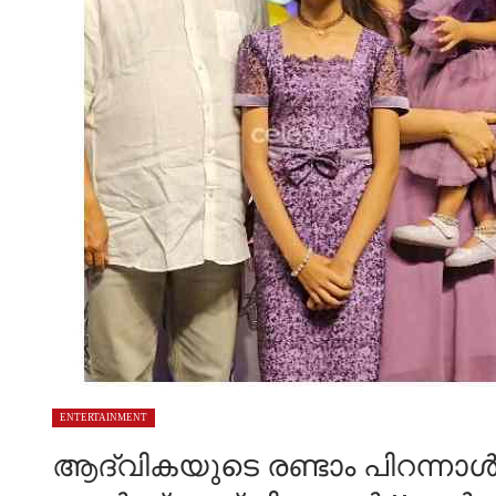
ENTERTAINMENT
ആദ്വികയുടെ രണ്ടാം പിറന്ന