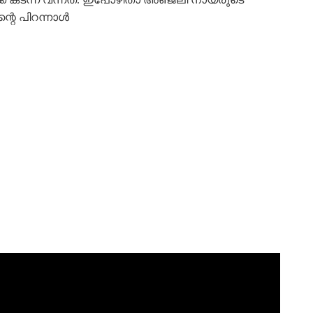
റെ പിറന്നാൾ