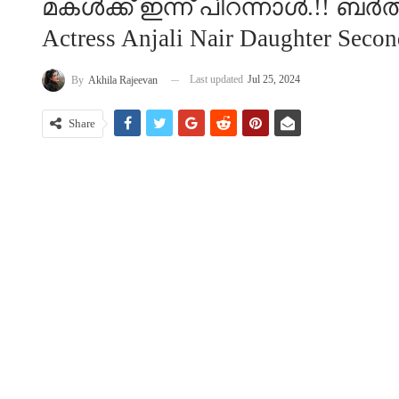
മകൾക്ക് ഇന്ന് പിറന്നാൾ.!! 
Actress Anjali Nair Daughter Secon
Last updated
Jul 25, 2024
By
Akhila Rajeevan
Share