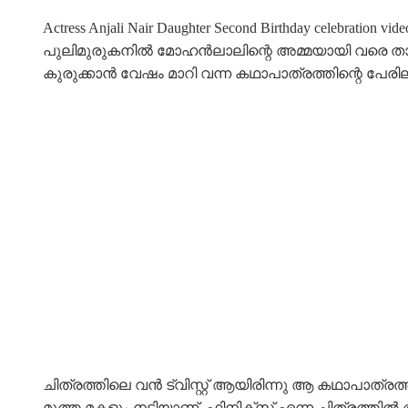
Actress Anjali Nair Daughter Second Birthday celeb
പുലിമുരുകനിൽ മോഹൻലാലിന്റെ അമ്മയായി വരെ താരം അ
കുരുക്കാൻ വേഷം മാറി വന്ന കഥാപാത്രത്തിന്റെ പേരിലാ
ചിത്രത്തിലെ വൻ ട്വിസ്റ്റ്‌ ആയിരിന്നു ആ കഥാപാത്രത്
മൂത്ത മകളും നടിയാണ്. ഫിനിക്സ് എന്ന ചിത്രത്ത