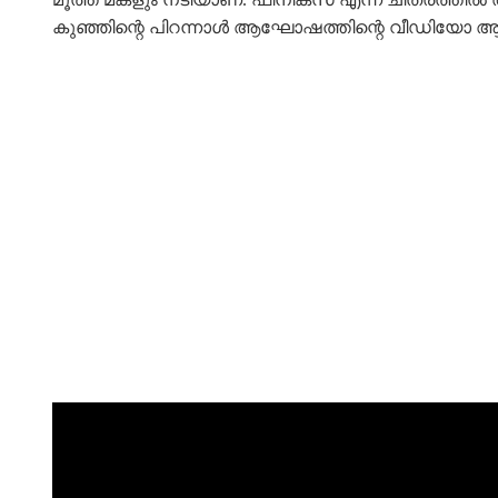
കുഞ്ഞിന്റെ പിറന്നാൾ ആഘോഷത്തിന്റെ വീഡിയോ ആണ