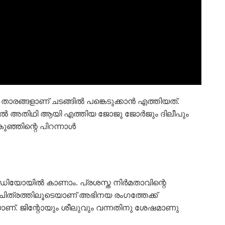
ാരങ്ങളാണ് ചടങ്ങിൽ പങ്കെടുക്കാൻ എത്തിയത്.
ോസിൽ അതിഥി ആയി എത്തിയ ജോജു ജോർജും ദിലീപും
ുഞ്ഞിന്റെ പിറന്നാൾ
വിഡിയോയിൽ കാണാം. പ്രശസ്ത നിർമതാവിന്റെ
 ചിത്രത്തിലൂടെയാണ് അഭിനയ രംഗത്തേക്ക്
യാണ്. ജിന്റോയും ശീലുവും വന്നതിനു ശേഷമാണു