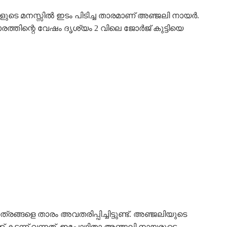
യാളികളുടെ മനസ്സിൽ ഇടം പിടിച്ച താരമാണ് അഞ്ജലി നായർ.
്തിന്റെ വേഷം ദൃശ്യം 2 വിലെ ജോർജ് കുട്ടിയെ
്രങ്ങളെ താരം അവതരിപ്പിച്ചിട്ടുണ്ട്. അഞ്ജലിയുടെ
് കടന്ന് വന്നത്. ഇപോഴിതാ അഞ്ജലി നായരുടെ