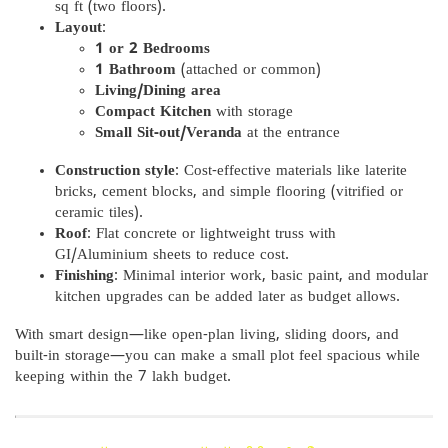
sq ft (two floors).
Layout
:
1 or 2 Bedrooms
1 Bathroom
(attached or common)
Living/Dining area
Compact Kitchen
with storage
Small Sit-out/Veranda
at the entrance
Construction style
: Cost-effective materials like laterite
bricks, cement blocks, and simple flooring (vitrified or
ceramic tiles).
Roof
: Flat concrete or lightweight truss with
GI/Aluminium sheets to reduce cost.
Finishing
: Minimal interior work, basic paint, and modular
kitchen upgrades can be added later as budget allows.
With smart design—like open-plan living, sliding doors, and
built-in storage—you can make a small plot feel spacious while
keeping within the 7 lakh budget.