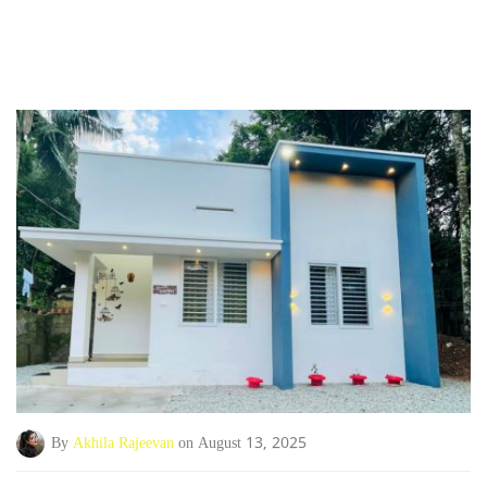
By
Akhila Rajeevan
on August 13, 2025