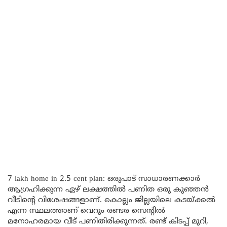
7 lakh home in 2.5 cent plan: ഒരുപാട് സാധാരണക്കാർ
ആഗ്രഹിക്കുന്ന ഏഴ് ലക്ഷത്തിൽ പണിത ഒരു കുഞ്ഞൻ
വീടിന്റെ വിശേഷങ്ങളാണ്. കൊല്ലം ജില്ലയിലെ കടയ്ക്കൽ
എന്ന സ്ഥലത്താണ് വെറും രണ്ടര സെന്റിൽ
മനോഹരമായ വീട് പണിതിരിക്കുന്നത്. രണ്ട് കിടപ്പ് മുറി,