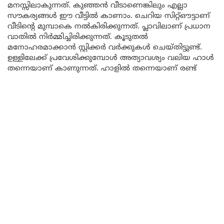
മനസ്സിലാകുന്നത്. കുഞ്ഞൻ വീടാണെങ്കിലും എല്ലാ
സൗകര്യങ്ങൾ ഈ വീട്ടിൽ കാണാം. ചെറിയ സിറ്റ്ഔട്ടാണ്
വീടിന്റെ മുമ്പാകെ നൽകിരിക്കുന്നത്. പ്ലാവിലാണ് പ്രധാന
വാതിൽ നിർമ്മിച്ചിരിക്കുന്നത്. കൂടുതൽ
മനോഹരമാക്കാൻ സ്റ്റിക്കർ വർക്കുകൾ ചെയ്തിട്ടുണ്ട്.
ഉള്ളിലേക്ക് പ്രവേശിക്കുമ്പോൾ അത്യാവശ്യം വലിയ ഹാൾ
തന്നെയാണ് കാണുന്നത്. ഹാളിൽ തന്നെയാണ് രണ്ട്