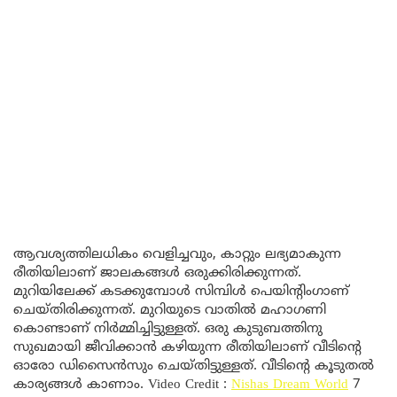
ആവശ്യത്തിലധികം വെളിച്ചവും, കാറ്റും ലഭ്യമാകുന്ന
രീതിയിലാണ് ജാലകങ്ങൾ ഒരുക്കിരിക്കുന്നത്.
മുറിയിലേക്ക് കടക്കുമ്പോൾ സിമ്പിൾ പെയിന്റിംഗാണ്
ചെയ്തിരിക്കുന്നത്. മുറിയുടെ വാതിൽ മഹാഗണി
കൊണ്ടാണ് നിർമ്മിച്ചിട്ടുള്ളത്. ഒരു കുടുബത്തിനു
സുഖമായി ജീവിക്കാൻ കഴിയുന്ന രീതിയിലാണ് വീടിന്റെ
ഓരോ ഡിസൈൻസും ചെയ്തിട്ടുള്ളത്. വീടിന്റെ കൂടുതൽ
കാര്യങ്ങൾ കാണാം. Video Credit :
Nishas Dream World
7