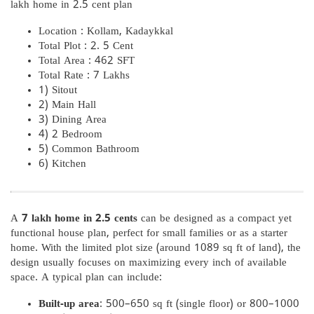
lakh home in 2.5 cent plan
Location : Kollam, Kadaykkal
Total Plot : 2. 5 Cent
Total Area : 462 SFT
Total Rate : 7 Lakhs
1) Sitout
2) Main Hall
3) Dining Area
4) 2 Bedroom
5) Common Bathroom
6) Kitchen
A
7 lakh home in 2.5 cents
can be designed as a compact yet
functional house plan, perfect for small families or as a starter
home. With the limited plot size (around 1089 sq ft of land), the
design usually focuses on maximizing every inch of available
space. A typical plan can include:
Built-up area
: 500–650 sq ft (single floor) or 800–1000