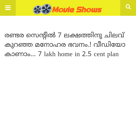
രണ്ടര സെന്റിൽ 7 ലക്ഷത്തിനു ചിലവ്
കുറഞ്ഞ മനോഹര ഭവനം.! വീഡിയോ
കാണാം… 7 lakh home in 2.5 cent plan